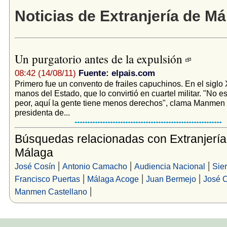
Noticias de Extranjería de Má
Un purgatorio antes de la expulsión
08:42 (14/08/11)
Fuente: elpais.com
Primero fue un convento de frailes capuchinos. En el siglo
manos del Estado, que lo convirtió en cuartel militar. "No e
peor, aquí la gente tiene menos derechos", clama Manmen 
presidenta de...
Búsquedas relacionadas con Extranjería
Málaga
|
|
|
José Cosín
Antonio Camacho
Audiencia Nacional
Sie
|
|
|
Francisco Puertas
Málaga Acoge
Juan Bermejo
José 
|
Manmen Castellano