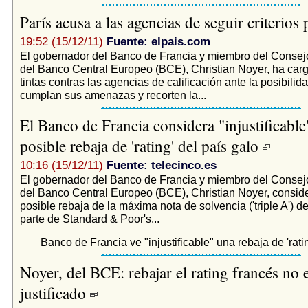
París acusa a las agencias de seguir criterios 
19:52 (15/12/11)
Fuente: elpais.com
El gobernador del Banco de Francia y miembro del Consej
del Banco Central Europeo (BCE), Christian Noyer, ha car
tintas contras las agencias de calificación ante la posibilid
cumplan sus amenazas y recorten la...
El Banco de Francia considera "injustificable
posible rebaja de 'rating' del país galo
10:16 (15/12/11)
Fuente: telecinco.es
El gobernador del Banco de Francia y miembro del Consej
del Banco Central Europeo (BCE), Christian Noyer, conside
posible rebaja de la máxima nota de solvencia ('triple A') d
parte de Standard & Poor's...
Banco de Francia ve "injustificable" una rebaja de 'ratin
Noyer, del BCE: rebajar el rating francés no 
justificado