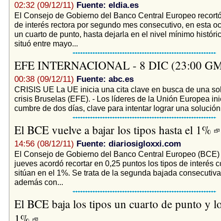
02:32 (09/12/11)
Fuente: eldia.es
El Consejo de Gobierno del Banco Central Europeo recortó
de interés rectora por segundo mes consecutivo, en esta o
un cuarto de punto, hasta dejarla en el nivel mínimo históri
situó entre mayo...
EFE INTERNACIONAL - 8 DIC (23:00 GM
00:38 (09/12/11)
Fuente: abc.es
CRISIS UE La UE inicia una cita clave en busca de una sol
crisis Bruselas (EFE). - Los líderes de la Unión Europea in
cumbre de dos días, clave para intentar lograr una solución d
El BCE vuelve a bajar los tipos hasta el 1%
14:56 (08/12/11)
Fuente: diariosigloxxi.com
El Consejo de Gobierno del Banco Central Europeo (BCE) 
jueves acordó recortar en 0,25 puntos los tipos de interés c
sitúan en el 1%. Se trata de la segunda bajada consecutiva
además con...
El BCE baja los tipos un cuarto de punto y lo
1%