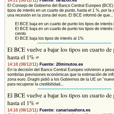
14:21 (08/12/11)
Fuente: larazon.es
El Consejo de Gobierno del Banco Central Europeo (BCE) 
tipos de interés en un cuarto de punto, hasta el 1 %, por l
una recesión en la zona del euro. El BCE informó de que...
El BCE baja en un cuarto de punto los tipos de interés
El BCE baja en un cuarto de punto los tipos de interés 
ciento
El BCE baja los tipos de interés al 1%
El BCE vuelve a bajar los tipos un cuarto de
hasta el 1%
14:18 (08/12/11)
Fuente: 20minutos.es
En la decisión del Banco Central Europeo volvieron a pesa
sombrías previsiones económicas que la estimación de infl
zona euro. Draghi pidió a los Gobiernos de la UE un "nuevo
para recuperar la credibilidad...
El BCE vuelve a bajar los tipos un cuarto de
hasta el 1%
14:16 (08/12/11)
Fuente: canariasahora.es