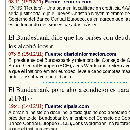
08:11 (15/12/11)
Fuente: reuters.com
PARIS (Reuters) - Una baja en la calificación crediticia AA
sería justificada, dijo el jueves Christian Noyer, miembro d
Gobierno del Banco Central Europeo, quien agregó que la
están tomando decisiones basadas más en...
El Bundesbank dice que los países con deu
los alcohólicos
07:45 (15/12/11)
Fuente: diarioinformacion.com
El presidente del Bundesbank y miembro del Consejo de G
Banco Central Europeo (BCE), Jens Weidmann, reiteró aye
a que el instituto emisor europeo lleve a cabo compras ma
pública y subrayó que el banco...
El Bundesbank pone ahora condiciones para e
al FMI
19:41 (14/12/11)
Fuente: elpais.com
Alemania insiste en decir 'no' a todo que no sea apretarse e
presidente del Bundesbank y miembro del Consejo de Gob
Banco Central Europeo (BCE), Jens Weidmann, ha reiterad
a que el instituto emisor...