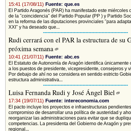
15:41 (17/08/11)
Fuente: que.es
El Partido Aragonés (PAR) ha manifestado este miércoles q
de la "coincidencia" del Partido Popular (PP ) y Partido So
en la reforma de las diputaciones provinciales "para adaptar
XXI" y ha deseado que...
Rudi cerrará con el PAR la estructura de su 
próxima semana
10:41 (21/07/11)
Fuente: abc.es
El Estatuto de Autonomía de Aragón identifica únicamente
a los puestos de presidente, vicepresidente, consejeros y 
Por debajo de ahí no se considera en sentido estricto Gobi
estructura administrativa...
Luisa Fernanda Rudi y José Ángel Biel
17:34 (19/07/11)
Fuente: intereconomia.com
El pacto incluye los proyectos e infraestructuras pendiente
compromiso de desarrollar una política de austeridad y aho
reorganizar las administraciones para evitar que se dupliq
competencias. La presidenta del Gobierno de Aragón y pre
regional...