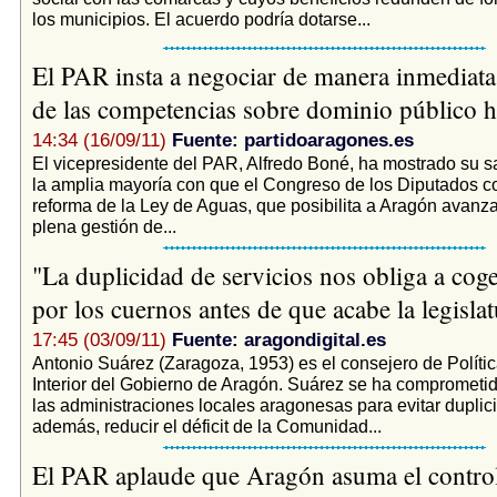
los municipios. El acuerdo podría dotarse...
El PAR insta a negociar de manera inmediata 
de las competencias sobre dominio público h
14:34 (16/09/11)
Fuente: partidoaragones.es
El vicepresidente del PAR, Alfredo Boné, ha mostrado su sa
la amplia mayoría con que el Congreso de los Diputados co
reforma de la Ley de Aguas, que posibilita a Aragón avanza
plena gestión de...
"La duplicidad de servicios nos obliga a coge
por los cuernos antes de que acabe la legisla
17:45 (03/09/11)
Fuente: aragondigital.es
Antonio Suárez (Zaragoza, 1953) es el consejero de Política 
Interior del Gobierno de Aragón. Suárez se ha comprometid
las administraciones locales aragonesas para evitar duplic
además, reducir el déficit de la Comunidad...
El PAR aplaude que Aragón asuma el control