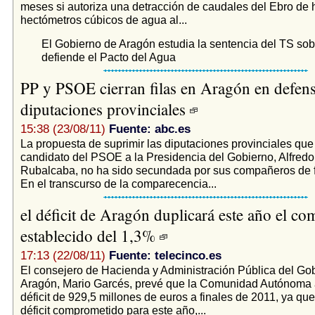
meses si autoriza una detracción de caudales del Ebro de 
hectómetros cúbicos de agua al...
El Gobierno de Aragón estudia la sentencia del TS sob
defiende el Pacto del Agua
PP y PSOE cierran filas en Aragón en defens
diputaciones provinciales
15:38 (23/08/11)
Fuente: abc.es
La propuesta de suprimir las diputaciones provinciales que
candidato del PSOE a la Presidencia del Gobierno, Alfred
Rubalcaba, no ha sido secundada por sus compañeros de f
En el transcurso de la comparecencia...
el déficit de Aragón duplicará este año el c
establecido del 1,3%
17:13 (22/08/11)
Fuente: telecinco.es
El consejero de Hacienda y Administración Pública del Go
Aragón, Mario Garcés, prevé que la Comunidad Autónoma
déficit de 929,5 millones de euros a finales de 2011, ya que
déficit comprometido para este año,...