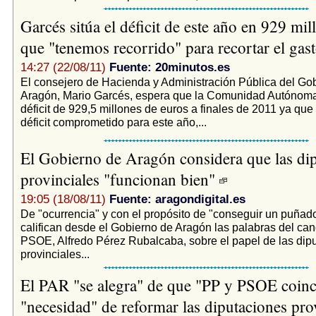
Garcés sitúa el déficit de este año en 929 mil
que "tenemos recorrido" para recortar el gas
14:27 (22/08/11)
Fuente: 20minutos.es
El consejero de Hacienda y Administración Pública del Go
Aragón, Mario Garcés, espera que la Comunidad Autónom
déficit de 929,5 millones de euros a finales de 2011 ya que 
déficit comprometido para este año,...
El Gobierno de Aragón considera que las di
provinciales "funcionan bien"
19:05 (18/08/11)
Fuente: aragondigital.es
De "ocurrencia" y con el propósito de "conseguir un puñado
califican desde el Gobierno de Aragón las palabras del can
PSOE, Alfredo Pérez Rubalcaba, sobre el papel de las dip
provinciales...
El PAR "se alegra" de que "PP y PSOE coinc
"necesidad" de reformar las diputaciones pro