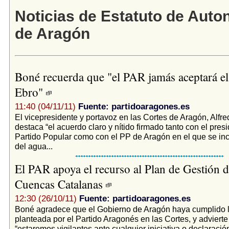
Noticias de Estatuto de Auto
de Aragón
Boné recuerda que "el PAR jamás aceptará el 
Ebro"
11:40 (04/11/11)
Fuente: partidoaragones.es
El vicepresidente y portavoz en las Cortes de Aragón, Alfr
destaca “el acuerdo claro y nítido firmado tanto con el pres
Partido Popular como con el PP de Aragón en el que se inc
del agua...
El PAR apoya el recurso al Plan de Gestión d
Cuencas Catalanas
12:30 (26/10/11)
Fuente: partidoaragones.es
Boné agradece que el Gobierno de Aragón haya cumplido 
planteada por el Partido Aragonés en las Cortes, y adviert
“estaremos vigilantes ante cualquier iniciativa o declaraci