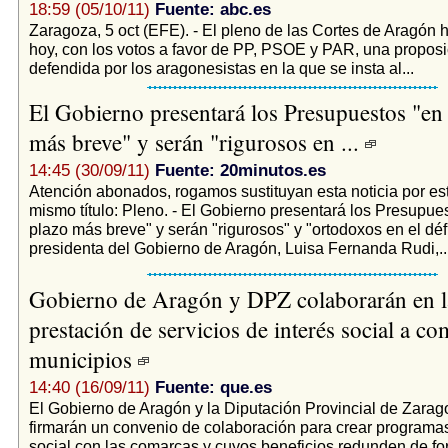
18:59 (05/10/11)
Fuente: abc.es
Zaragoza, 5 oct (EFE). - El pleno de las Cortes de Aragón
hoy, con los votos a favor de PP, PSOE y PAR, una proposi
defendida por los aragonesistas en la que se insta al...
El Gobierno presentará los Presupuestos "en 
más breve" y serán "rigurosos en ...
14:45 (30/09/11)
Fuente: 20minutos.es
Atención abonados, rogamos sustituyan esta noticia por est
mismo título: Pleno. - El Gobierno presentará los Presupues
plazo más breve" y serán "rigurosos" y "ortodoxos en el déf
presidenta del Gobierno de Aragón, Luisa Fernanda Rudi,..
Gobierno de Aragón y DPZ colaborarán en l
prestación de servicios de interés social a co
municipios
14:40 (16/09/11)
Fuente: que.es
El Gobierno de Aragón y la Diputación Provincial de Zara
firmarán un convenio de colaboración para crear programas
social con las comarcas y cuyos beneficios redunden de fo