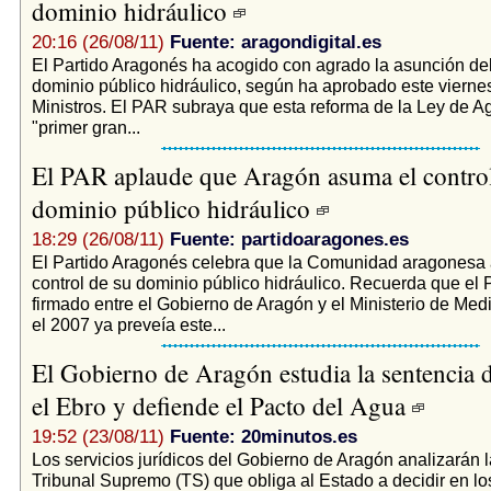
dominio hidráulico
20:16 (26/08/11)
Fuente: aragondigital.es
El Partido Aragonés ha acogido con agrado la asunción del 
dominio público hidráulico, según ha aprobado este vierne
Ministros. El PAR subraya que esta reforma de la Ley de 
"primer gran...
El PAR aplaude que Aragón asuma el control
dominio público hidráulico
18:29 (26/08/11)
Fuente: partidoaragones.es
El Partido Aragonés celebra que la Comunidad aragonesa
control de su dominio público hidráulico. Recuerda que el
firmado entre el Gobierno de Aragón y el Ministerio de Me
el 2007 ya preveía este...
El Gobierno de Aragón estudia la sentencia 
el Ebro y defiende el Pacto del Agua
19:52 (23/08/11)
Fuente: 20minutos.es
Los servicios jurídicos del Gobierno de Aragón analizarán l
Tribunal Supremo (TS) que obliga al Estado a decidir en l