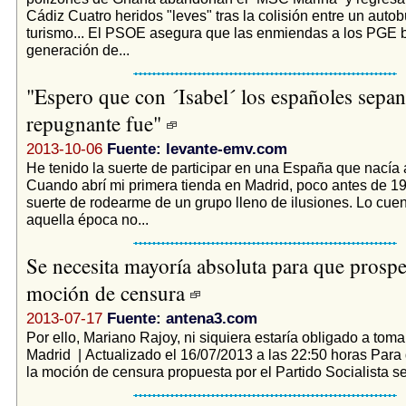
Cádiz Cuatro heridos "leves" tras la colisión entre un autob
turismo... El PSOE asegura que las enmiendas a los PGE 
generación de...
"Espero que con ´Isabel´ los españoles sepa
repugnante fue"
2013-10-06
Fuente: levante-emv.com
He tenido la suerte de participar en una España que nacía a 
Cuando abrí mi primera tienda en Madrid, poco antes de 19
suerte de rodearme de un grupo lleno de ilusiones. Lo cuen
aquella época no...
Se necesita mayoría absoluta para que prospe
moción de censura
2013-07-17
Fuente: antena3.com
Por ello, Mariano Rajoy, ni siquiera estaría obligado a tomar
Madrid | Actualizado el 16/07/2013 a las 22:50 horas Para
la moción de censura propuesta por el Partido Socialista se 