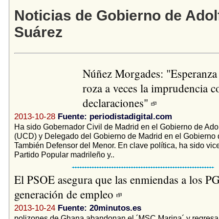
Noticias de Gobierno de Adol
Suárez
Núñez Morgades: "Esperanza
roza a veces la imprudencia c
declaraciones"
2013-10-28
Fuente: periodistadigital.com
Ha sido Gobernador Civil de Madrid en el Gobierno de Ado
(UCD) y Delegado del Gobierno de Madrid en el Gobierno 
También Defensor del Menor. En clave política, ha sido vic
Partido Popular madrileño y..
El PSOE asegura que las enmiendas a los PG
generación de empleo
2013-10-24
Fuente: 20minutos.es
polizones de Ghana abandonan el ´MSC Marina´ y regresan 