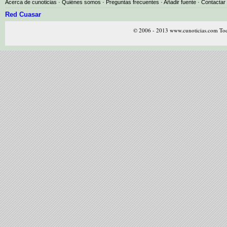
Acerca de cunoticias
·
Quiénes somos
·
Preguntas frecuentes
·
Añadir fuente
·
Contactar
Red Cuasar
© 2006 - 2013 www.cunoticias.com Tod