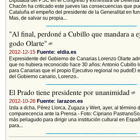
Chacón ha criticado este jueves las consecuencias que pu
Cataluña el empeño del presidente de la Generalitat en fun
Mas, de salvar su propia...
"Al final, perdoné a Cubillo que mandara a ej
godo Olarte"
2012-12-15
Fuente: eldia.es
Expresidente del Gobierno de Canarias Lorenzo Olarte adm
que no hubiera reconocido hace 30 años: Antonio Cubillo l
para Canarias que el propio Ejecutivo regional no pudoEl 
del Gobierno canario, Lorenzo..
El Prado tiene presidente por unanimidad
2012-10-26
Fuente: larazon.es
Izda a dcha, Pérez Llorca, Zugaza y Wert, ayer, al término 
comparecencia ante la Prensa - Foto: Cipriano PastranoSo
más peliagudo para dirigir una institución cultural en Espa
para...