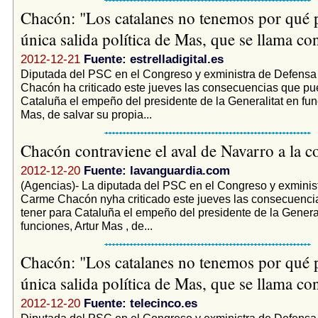
Chacón: "Los catalanes no tenemos por qué p
única salida política de Mas, que se llama co
2012-12-21
Fuente: estrelladigital.es
Diputada del PSC en el Congreso y exministra de Defens
Chacón ha criticado este jueves las consecuencias que pu
Cataluña el empeño del presidente de la Generalitat en fun
Mas, de salvar su propia...
Chacón contraviene el aval de Navarro a la c
2012-12-20
Fuente: lavanguardia.com
(Agencias)- La diputada del PSC en el Congreso y exminis
Carme Chacón nyha criticado este jueves las consecuenc
tener para Cataluña el empeño del presidente de la General
funciones, Artur Mas , de...
Chacón: "Los catalanes no tenemos por qué p
única salida política de Mas, que se llama co
2012-12-20
Fuente: telecinco.es
Diputada del PSC en el Congreso y exministra de Defens