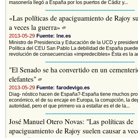
masonería llegó a España por los puertos de Cádiz y...
«Las políticas de apaciguamiento de Rajoy s
a veces la guerra»
2013-05-29
Fuente: lne.es
Ministro de Presidencia y Educación de la UCD y president
Política del CEU San Pablo La debilidad de España puede
revolución de consecuencias «impredecibles» Ésta es la ad
"El Senado se ha convertido en un cementeri
elefantes"
2013-05-29
Fuente: farodevigo.es
Diag- nóstico hacen de España?-España tiene muchos pro
económico, el de su encaje en Europa, la corrupción, la de
autoridad, pero el que primero va a estallar es el de la...
José Manuel Otero Novas: "Las políticas de
apaciguamiento de Rajoy suelen causar a vece