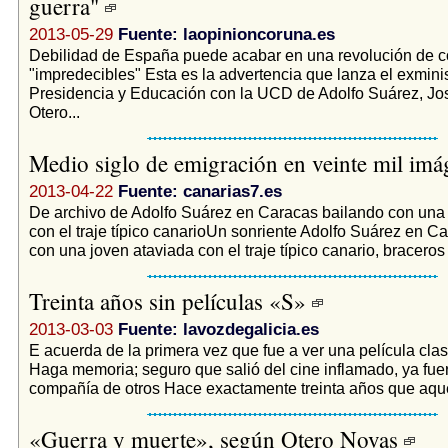
guerra"
2013-05-29
Fuente: laopinioncoruna.es
Debilidad de España puede acabar en una revolución de 
"impredecibles" Esta es la advertencia que lanza el exmini
Presidencia y Educación con la UCD de Adolfo Suárez, J
Otero...
Medio siglo de emigración en veinte mil im
2013-04-22
Fuente: canarias7.es
De archivo de Adolfo Suárez en Caracas bailando con una 
con el traje típico canarioUn sonriente Adolfo Suárez en C
con una joven ataviada con el traje típico canario, braceros
Treinta años sin películas «S»
2013-03-03
Fuente: lavozdegalicia.es
E acuerda de la primera vez que fue a ver una película clas
Haga memoria; seguro que salió del cine inflamado, ya fuer
compañía de otros Hace exactamente treinta años que aquel
«Guerra y muerte», según Otero Novas