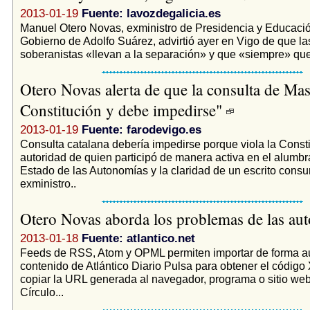
2013-01-19
Fuente: lavozdegalicia.es
Manuel Otero Novas, exministro de Presidencia y Educació
Gobierno de Adolfo Suárez, advirtió ayer en Vigo de que 
soberanistas «llevan a la separación» y que «siempre» que 
Otero Novas alerta de que la consulta de Mas 
Constitución y debe impedirse"
2013-01-19
Fuente: farodevigo.es
Consulta catalana debería impedirse porque viola la Consti
autoridad de quien participó de manera activa en el alumbr
Estado de las Autonomías y la claridad de un escrito cons
exministro..
Otero Novas aborda los problemas de las a
2013-01-18
Fuente: atlantico.net
Feeds de RSS, Atom y OPML permiten importar de forma au
contenido de Atlántico Diario Pulsa para obtener el códig
copiar la URL generada al navegador, programa o sitio web
Círculo...