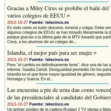
Gracias a Miley Cirus se prohibe el baile del 
varios colegios de EEUU
2013-10-27
Fuente: telecinco.es
Es visto como un baile obsceno, inmoral y vulgar. Debe se
algunos colegios de EEUU se han tomado literalmente la de
porque gracias a la última gala de la MTV Awards que part
Cirus, a los alumnos de un colegio de...
Islandia, el mejor país para ser mujer
2013-10-27
Fuente: telecinco.es
Pero "el cambio es definitivamente lento", dice una de las 
informe, Saadia Zahidi. Desigualdad promedio De los país
Islandia es el que tiene mayor igualdad de género, seguido
Noruega y Suecia. En el...
Las encuestas a pie de urna dan como venced
de las presidenciales al candidato del Gobie
2013-10-27
Fuente: telecinco.es
Un primer sondeo de la cadena Rustavi 2 TV otorga a Marg