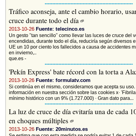
Tráfico aconseja, ante el cambio horario, usar
cruce durante todo el día
2013-10-26
Fuente: telecinco.es
Un gesto "tan sencillo" como llevar las luces de cruce del 
encendidas, durante todo el día, reduciría según diversos e
UE un 10 por ciento los fallecidos a causa de accidentes mú
en invierno,..
que.es -
'Pekín Express' bate récord con la torta a Al
2013-10-26
Fuente: formulatv.com
Si continúa en el mismo, consideramos que acepta su uso
información en nuestra sección sobre las cookies x· 'Fibril
mínimo histórico con un 9% (1.727.000) · Gran dato para...
La luz de cruce de día evitaría una de cada 1
en choques múltiples
2013-10-26
Fuente: 20minutos.es
Se estima que con esta medida se podría evitar 1 de cada 1