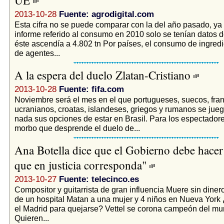
2013-10-28
Fuente: agrodigital.com
Esta cifra no se puede comparar con la del año pasado, ya
informe referido al consumo en 2010 solo se tenían datos d
éste ascendía a 4.802 tn Por países, el consumo de ingredi
de agentes...
A la espera del duelo Zlatan-Cristiano
2013-10-28
Fuente: fifa.com
Noviembre será el mes en el que portugueses, suecos, fra
ucranianos, croatas, islandeses, griegos y rumanos se jueg
nada sus opciones de estar en Brasil. Para los espectadore
morbo que desprende el duelo de...
Ana Botella dice que el Gobierno debe hacer
que en justicia corresponda"
2013-10-27
Fuente: telecinco.es
Compositor y guitarrista de gran influencia Muere sin diner
de un hospital Matan a una mujer y 4 niños en Nueva York
el Madrid para quejarse? Vettel se corona campeón del mu
Quieren...