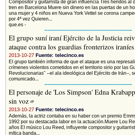
Compositor y guitarrista de gran influencia Tres heridos al 
tren en Barcelona Muere sin dinero en las puertas de un ho
una mujer y 4 niños en Nueva York Vettel se corona camp
por 4ª vez Quieren...
que.es -
El grupo suní iraní Ejército de la Justicia reiv
ataque contra los guardias fronterizos iraníe
2013-10-27
Fuente: telecinco.es
El grupo también informa de que el ataque es una represali
crímenes violentos cometidos en el territorio sirio por las G
Revolucionarias" --el ala ideológica del Ejército de Irán--, 
comunicado...
El personaje de 'Los Simpson' Edna Krabapp
sin voz
2013-10-27
Fuente: telecinco.es
Además, la actriz contaba en su haber con un premio Em
1992 por su destacada labor en la actuación.Muere Lou Re
años El músico Lou Reed, influyente compositor y guitarrista
mítica banda...