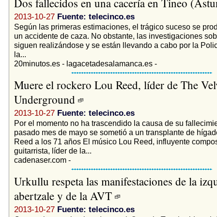
Dos fallecidos en una cacería en Tineo (Astu
2013-10-27
Fuente: telecinco.es
Según las primeras estimaciones, el trágico suceso se prod
un accidente de caza. No obstante, las investigaciones sob
siguen realizándose y se están llevando a cabo por la Polic
la...
20minutos.es - lagacetadesalamanca.es -
Muere el rockero Lou Reed, líder de The Vel
Underground
2013-10-27
Fuente: telecinco.es
Por el momento no ha trascendido la causa de su fallecimie
pasado mes de mayo se sometió a un transplante de híga
Reed a los 71 años El músico Lou Reed, influyente compos
guitarrista, líder de la...
cadenaser.com -
Urkullu respeta las manifestaciones de la izq
abertzale y de la AVT
2013-10-27
Fuente: telecinco.es