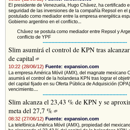
El presidente de Venezuela, Hugo Chávez, ha certificado es
seguridad de las inversiones de la compañía Repsol en el 
postulado como mediador entre la empresa energética espa
Gobierno argentino en el conflicto...
Chávez se postula como mediador entre Repsol y Argen
conflicto de YPF
Slim asumirá el control de KPN tras alcanzar
de capital
10:22 (28/06/12)
Fuente: expansion.com
La empresa América Móvil (AMX), del magnate mexicano C
asumirá el control de la holandesa KPN tras lograr el objet
del capital fijado en su Oferta Pública de Adquisición (OPA)
vencimiento....
Slim alcanza el 23,43 % de KPN y se aproxi
meta del 27,7 %
08:32 (27/06/12)
Fuente: expansion.com
La telefónica América Móvil (AMX), propiedad del mexicano