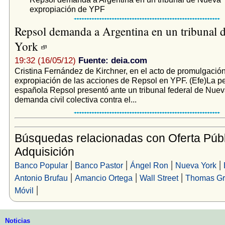
expropiación de YPF
Repsol demanda a Argentina en un tribunal 
York
19:32 (16/05/12)
Fuente: deia.com
Cristina Fernández de Kirchner, en el acto de promulgación
expropiación de las acciones de Repsol en YPF. (Efe)La pe
española Repsol presentó ante un tribunal federal de Nuev
demanda civil colectiva contra el...
Búsquedas relacionadas con Oferta Públ
Adquisición
|
|
|
|
Banco Popular
Banco Pastor
Ángel Ron
Nueva York
|
|
|
Antonio Brufau
Amancio Ortega
Wall Street
Thomas Gr
|
Móvil
Noticias