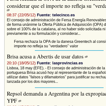
considerar que el importe no refleja su "verd
08:37 (22/05/12)
Fuente: telecinco.es
El consejo de administración de Fersa Energía Renovable
de forma unánime la Oferta Pública de Adquisición (OPA) 
sobre el 100% de la catalana, al no haber sido solicitada n
previamente a su formulación y considerar...
Fersa rechaza la OPA de la danesa Greentech al consi
importe no refleja su "verdadero" valor
Brisa acusa a Abertis de usar datos
20:10 (18/05/12)
Fuente: lasprovincias.es
Lisboa, 18 may (EFE). - El consejo de administración de l
portuguesa Brisa acusó hoy al representante de la español
utilizar datos "falsos y difamatorios" para justificar su rech
lanzada por los dos mayores...
Repsol demanda a Argentina por la expropia
YPF