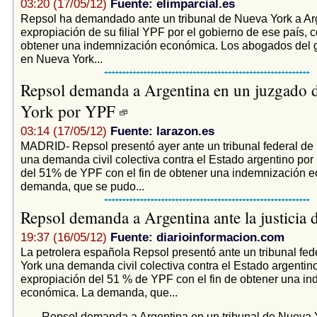
03:20 (17/05/12)
Fuente: elimparcial.es
Repsol ha demandado ante un tribunal de Nueva York a Arg
expropiación de su filial YPF por el gobierno de ese país, co
obtener una indemnización económica. Los abogados del 
en Nueva York...
Repsol demanda a Argentina en un juzgado 
York por YPF
03:14 (17/05/12)
Fuente: larazon.es
MADRID- Repsol presentó ayer ante un tribunal federal de
una demanda civil colectiva contra el Estado argentino por
del 51% de YPF con el fin de obtener una indemnización 
demanda, que se pudo...
Repsol demanda a Argentina ante la justici
19:37 (16/05/12)
Fuente: diarioinformacion.com
La petrolera española Repsol presentó ante un tribunal fe
York una demanda civil colectiva contra el Estado argentino
expropiación del 51 % de YPF con el fin de obtener una i
económica. La demanda, que...
Repsol demanda a Argentina en un tribunal de Nueva Y