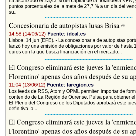
ha alcanzado el 23,43 % del capital de la holandesa KPN, y
puntos porcentuales de la meta de 27,7 % a un día del ven
su...
Concesionaria de autopistas lusas Brisa
14:58 (14/06/12)
Fuente: ideal.es
Lisboa, 14 jun (EFE). - La concesionaria de autopistas por
lanzó hoy una emisión de obligaciones por valor de hasta 
euros con la que busca financiación en el mercado...
El Congreso eliminará este jueves la 'enmien
Florentino' apenas dos años después de su 
11:04 (13/06/12)
Fuente: laregion.es
Los feeds de RSS, Atom y OPML permiten importar de form
contenido de La Región de Ourense. Pulsa para obtener e
El Pleno del Congreso de los Diputados aprobará este jue
definitiva la...
El Congreso eliminará este jueves la 'enmien
Florentino' apenas dos años después de su 