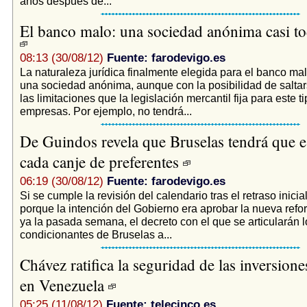
años después de...
El banco malo: una sociedad anónima casi t
08:13 (30/08/12)
Fuente: farodevigo.es
La naturaleza jurídica finalmente elegida para el banco mal
una sociedad anónima, aunque con la posibilidad de salt
las limitaciones que la legislación mercantil fija para este t
empresas. Por ejemplo, no tendrá...
De Guindos revela que Bruselas tendrá que e
cada canje de preferentes
06:19 (30/08/12)
Fuente: farodevigo.es
Si se cumple la revisión del calendario tras el retraso inicial
porque la intención del Gobierno era aprobar la nueva refo
ya la pasada semana, el decreto con el que se articularán 
condicionantes de Bruselas a...
Chávez ratifica la seguridad de las inversion
en Venezuela
05:25 (11/08/12)
Fuente: telecinco.es