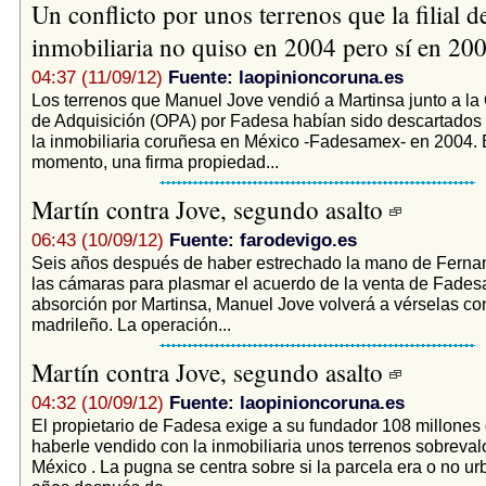
Un conflicto por unos terrenos que la filial de
inmobiliaria no quiso en 2004 pero sí en 20
04:37 (11/09/12)
Fuente: laopinioncoruna.es
Los terrenos que Manuel Jove vendió a Martinsa junto a la 
de Adquisición (OPA) por Fadesa habían sido descartados po
la inmobiliaria coruñesa en México -Fadesamex- en 2004.
momento, una firma propiedad...
Martín contra Jove, segundo asalto
06:43 (10/09/12)
Fuente: farodevigo.es
Seis años después de haber estrechado la mano de Fernan
las cámaras para plasmar el acuerdo de la venta de Fades
absorción por Martinsa, Manuel Jove volverá a vérselas co
madrileño. La operación...
Martín contra Jove, segundo asalto
04:32 (10/09/12)
Fuente: laopinioncoruna.es
El propietario de Fadesa exige a su fundador 108 millones
haberle vendido con la inmobiliaria unos terrenos sobreva
México . La pugna se centra sobre si la parcela era o no u