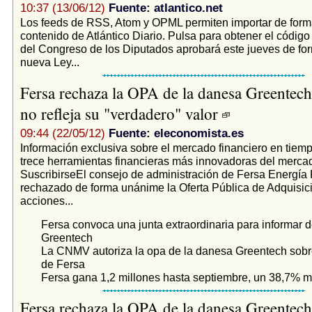
10:37 (13/06/12)
Fuente: atlantico.net
Los feeds de RSS, Atom y OPML permiten importar de form
contenido de Atlántico Diario. Pulsa para obtener el códig
del Congreso de los Diputados aprobará este jueves de form
nueva Ley...
Fersa rechaza la OPA de la danesa Greentech
no refleja su "verdadero" valor
09:44 (22/05/12)
Fuente: eleconomista.es
Información exclusiva sobre el mercado financiero en tiemp
trece herramientas financieras más innovadoras del merca
SuscribirseEl consejo de administración de Fersa Energía
rechazado de forma unánime la Oferta Pública de Adquisic
acciones...
Fersa convoca una junta extraordinaria para informar 
Greentech
La CNMV autoriza la opa de la danesa Greentech sobre
de Fersa
Fersa gana 1,2 millones hasta septiembre, un 38,7% 
Fersa rechaza la OPA de la danesa Greentech