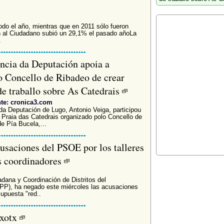
odo el año, mientras que en 2011 sólo fueron
n al Ciudadano subió un 29,1% el pasado añoLa
.
ncia da Deputación apoia a
do Concello de Ribadeo de crear
e traballo sobre As Catedrais
te: cronica3.com
da Deputación de Lugo, Antonio Veiga, participou
 Praia das Catedrais organizado polo Concello de
e Pía Bucela,...
usaciones del PSOE por los talleres
os coordinadores
dana y Coordinación de Distritos del
(PP), ha negado este miércoles las acusaciones
upuesta "red..
txotx