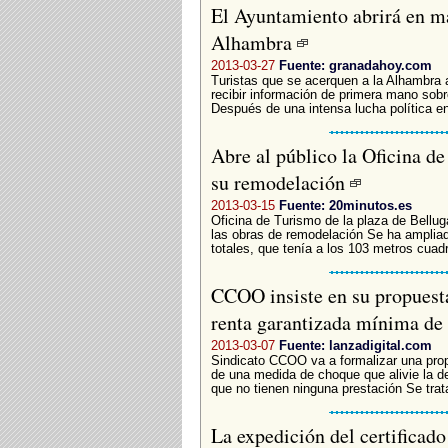
El Ayuntamiento abrirá en ma
Alhambra
2013-03-27
Fuente: granadahoy.com
Turistas que se acerquen a la Alhambra 
recibir información de primera mano sobr
Después de una intensa lucha política ent
Abre al público la Oficina de
su remodelación
2013-03-15
Fuente: 20minutos.es
Oficina de Turismo de la plaza de Belluga
las obras de remodelación Se ha amplia
totales, que tenía a los 103 metros cuadr
CCOO insiste en su propuest
renta garantizada mínima de
2013-03-07
Fuente: lanzadigital.com
Sindicato CCOO va a formalizar una prop
de una medida de choque que alivie la de
que no tienen ninguna prestación Se trata
La expedición del certificado