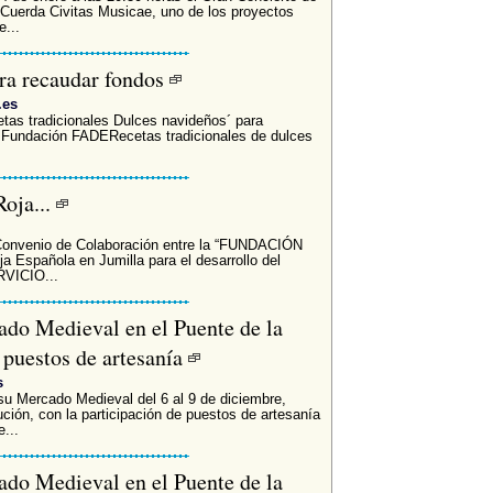
Cuerda Civitas Musicae, uno de los proyectos
...
ara recaudar fondos
.es
cetas tradicionales Dulces navideños´ para
a Fundación FADE­Recetas tradicionales de dulces
oja...
 Convenio de Colaboración entre la “FUNDACIÓN
 Española en Jumilla para el desarrollo del
VICIO...
ado Medieval en el Puente de la
 puestos de artesanía
s
su Mercado Medieval del 6 al 9 de diciembre,
ución, con la participación de puestos de artesanía
...
ado Medieval en el Puente de la