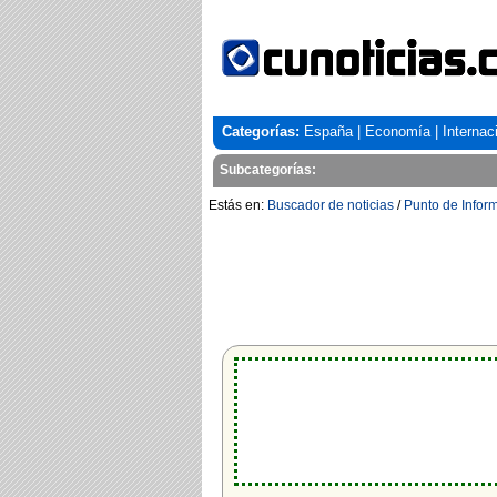
Categorías:
España
|
Economía
|
Internac
Subcategorías:
Estás en:
Buscador de noticias
/
Punto de Infor