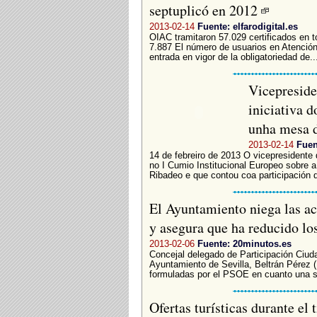
septuplicó en 2012
2013-02-14
Fuente: elfarodigital.es
OIAC tramitaron 57.029 certificados en t
7.887 El número de usuarios en Atenció
entrada en vigor de la obligatoriedad de..
Vicepreside
iniciativa 
unha mesa d
2013-02-14
Fuen
14 de febreiro de 2013 O vicepresidente 
no I Cumio Institucional Europeo sobre a
Ribadeo e que contou coa participación d
El Ayuntamiento niega las ac
y asegura que ha reducido l
2013-02-06
Fuente: 20minutos.es
Concejal delegado de Participación Ciuda
Ayuntamiento de Sevilla, Beltrán Pérez 
formuladas por el PSOE en cuanto una s
Ofertas turísticas durante el 