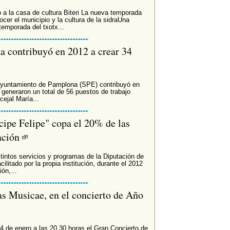
o a la casa de cultura Biteri La nueva temporada
ocer el municipio y la cultura de la sidraUna
temporada del txotx...
 contribuyó en 2012 a crear 34
Ayuntamiento de Pamplona (SPE) contribuyó en
generaron un total de 56 puestos de trabajo
cejal María...
ncipe Felipe" copa el 20% de las
tación
tintos servicios y programas de la Diputación de
litado por la propia institución, durante el 2012
ón,...
s Musicae, en el concierto de Año
l 4 de enero a las 20.30 horas el Gran Concierto de