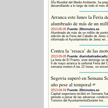
Día Mundial del Medio Ambiente, ha prep
desarrollando a lo largo de todo el mes de
Arranca este lunes la Feria d
alumbrado de más de un mill
2013-05-05
Fuente: 20minutos.es
Alumbrado de más de un millón de puntos
edición de la Feria del Caballo de Jerez
informado el Ayuntamiento de Jerez en..
Contra la ‘resaca’ de las mo
2013-05-05
Fuente: diariobahiadecadi
La feria de El Puerto, este domingo se 
6 de mayo arranca la señorial Feria del C
semana motero A las 22 horas, se encend
Segovia superó en Semana San
año pese al temporal
2013-04-04
Fuente: 20minutos.es
Capital segoviana recibió en Semana Sa
periodo a pesar de las adversas condici
Turismo del AyuntamientoDurante los...