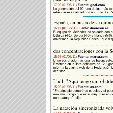
17:02 (01/08/11)
Fuente: goal.com
La generación del 92, una de las más tal
refrendar esa calidad con un título. La R
España, en busca de su quint
16:11 (01/08/11)
Fuente: diariosur.es
El equipo de Meléndez ha saldado con a
Bélgica (4-1), Serbia (4-0) e Irlanda (5-
adversario, la República Checa , que dispu
dos concentraciones con la 
15:36 (01/08/11)
Fuente: marca.com
El seleccionador nacional de baloncesto,
Emeterio en la lista definitiva de 12 jug
informa la pagina web de la Federación 
decisión...
Llull: "Aquí tengo un rol dif
15:02 (01/08/11)
Fuente: as.com
"En principio actuaré de escolta y si pu
máximo. Tengo que estar muy duro en def
contraataque", dijo...
La natación sincronizada vol