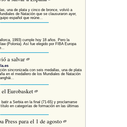
as, una de plata y cinco de bronce, volvió a
Mundiales de Natación que se clausuraron ayer,
quipo español que reúne...
llorca, 1993) cumple hoy 18 años. Pero la
law (Polonia). Así fue elegido por FIBA Europa
...
vió a salvar
la.es
ción sincronizada con seis medallas, una de plata
aña en el medallero de los Mundiales de Natación
anghái...
 el Eurobasket
 batir a Serbia en la final (71-65) y proclamarse
título en categorías de formación en las últimas
a Press para el 1 de agosto