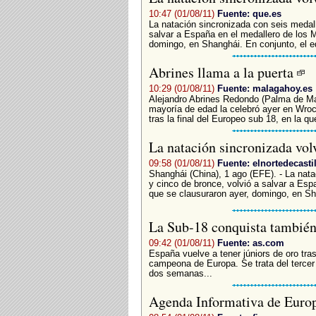
10:47 (01/08/11)
Fuente: que.es
La natación sincronizada con seis medall
salvar a España en el medallero de los 
domingo, en Shanghái. En conjunto, el e
Abrines llama a la puerta
10:29 (01/08/11)
Fuente: malagahoy.es
Alejandro Abrines Redondo (Palma de Ma
mayoría de edad la celebró ayer en Wroc
tras la final del Europeo sub 18, en la que
La natación sincronizada vol
09:58 (01/08/11)
Fuente: elnortedecastil
Shanghái (China), 1 ago (EFE). - La nata
y cinco de bronce, volvió a salvar a Esp
que se clausuraron ayer, domingo, en Sh
La Sub-18 conquista también
09:42 (01/08/11)
Fuente: as.com
España vuelve a tener júniors de oro tras
campeona de Europa. Se trata del tercer 
dos semanas...
Agenda Informativa de Europ