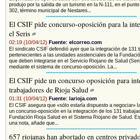
produjo por la salida de un turismo en la N-111, en el punto
302, término municipal de Nestares...
El CSIF pide concurso-oposición para la int
el Seris
02:19 (10/04/12)
Fuente: elcorreo.com
El sindicato CSIF defendió ayer que la integración de 131 
pertenecientes a las unidades asistenciales de la Fundaci
que deben integrarse en el Servicio Riojano de Salud (Ser
mediante el sistema de concurso-oposición. La...
El CSIF pide un concurso oposición para inte
trabajadores de Rioja Salud
01:31 (10/04/12)
Fuente: larioja.com
El CSIF asegura que «sólo estaría dispuesto a negociar» l
un concurso-oposición en la integración de los 131 trabaja
Fundación Rioja Salud en el Sistema Riojano de Salud. Est
una nota, añade que...
657 riojanas han abortado en centros privado