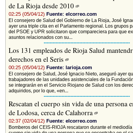
de La Rioja desde 2010
02:25 (05/04/12)
Fuente: elcorreo.com
El consejero de Salud del Gobierno de La Rioja, José Ignac
ayer una triple cita en el Parlamento regional. Los grupos 
del PSOE y UPR solicitaron que compareciera para que exp
asuntos relacionados con su...
Los 131 empleados de Rioja Salud mantendr
derechos en el Seris
00:25 (05/04/12)
Fuente: larioja.com
El consejero de Salud, José Ignacio Nieto, aseguró ayer q
trabajadores de las unidades asistenciales de la Fundació
se integrarán en el Servicio Riojano de Salud con los dere
adquiridos, por lo que, «en...
Rescatan el cuerpo sin vida de una persona e
de Lodosa, cerca de Calahorra
02:37 (02/04/12)
Fuente: elcorreo.com
Bomberos del CEIS-RIOJA rescataron durante el mediodía 
cuerpo sin vida de una persona que se encontraba en el c