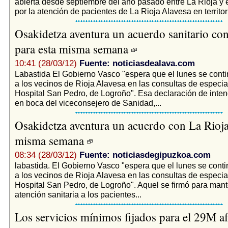
abierta desde septiembre del año pasado entre La Rioja y 
por la atención de pacientes de La Rioja Alavesa en territorio
Osakidetza aventura un acuerdo sanitario co
para esta misma semana
10:41 (28/03/12)
Fuente: noticiasdealava.com
Labastida El Gobierno Vasco "espera que el lunes se cont
a los vecinos de Rioja Alavesa en las consultas de especia
Hospital San Pedro, de Logroño". Esa declaración de inten
en boca del viceconsejero de Sanidad,...
Osakidetza aventura un acuerdo con La Rioja
misma semana
08:34 (28/03/12)
Fuente: noticiasdegipuzkoa.com
labastida. El Gobierno Vasco "espera que el lunes se cont
a los vecinos de Rioja Alavesa en las consultas de especia
Hospital San Pedro, de Logroño". Aquel se firmó para mant
atención sanitaria a los pacientes...
Los servicios mínimos fijados para el 29M af