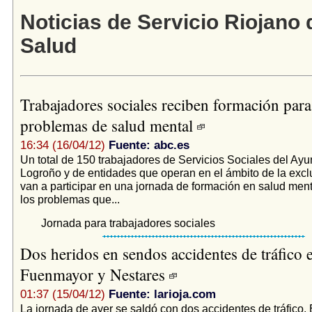
Noticias de Servicio Riojano 
Salud
Trabajadores sociales reciben formación para 
problemas de salud mental
16:34 (16/04/12)
Fuente: abc.es
Un total de 150 trabajadores de Servicios Sociales del Ay
Logroño y de entidades que operan en el ámbito de la excl
van a participar en una jornada de formación en salud menta
los problemas que...
Jornada para trabajadores sociales
Dos heridos en sendos accidentes de tráfico 
Fuenmayor y Nestares
01:37 (15/04/12)
Fuente: larioja.com
La jornada de ayer se saldó con dos accidentes de tráfico. 