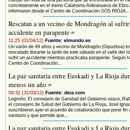
concretamente en el tramo Calahorra-Aldeanueva de Ebro
informaron desde el Centro de Coordinación SOS RIOJA...
Rescatan a un vecino de Mondragón al sufrir
accidente en parapente
11:25 (01/04/12)
Fuente: elmundo.es
Un varón de 49 años y vecino de Mondragón (Gipuzkoa) tu
rescatado durante la tarde de este sábado en el valle del rí
sufrir un accidente mientras practicaba parapente. Según h
Centro de Coordinación...
La paz sanitaria entre Euskadi y La Rioja dur
menos un año
09:32 (31/03/12)
Fuente: deia.com
Logroño. El consejero de Sanidad del Gobierno vasco, Raf
el consejero de Salud del Gobierno de La Rioja, José Ignac
suscribieron ayer el acuerdo de colaboración que pone fin a
sanitario y que permite que...
La paz sanitaria entre Euskadi y La Rioja dur