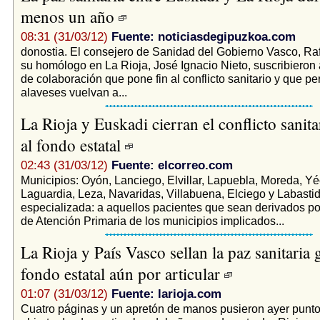
menos un año
08:31 (31/03/12)
Fuente: noticiasdegipuzkoa.com
donostia. El consejero de Sanidad del Gobierno Vasco, Ra
su homólogo en La Rioja, José Ignacio Nieto, suscribieron 
de colaboración que pone fin al conflicto sanitario y que pe
alaveses vuelvan a...
La Rioja y Euskadi cierran el conflicto sanita
al fondo estatal
02:43 (31/03/12)
Fuente: elcorreo.com
Municipios: Oyón, Lanciego, Elvillar, Lapuebla, Moreda, Yé
Laguardia, Leza, Navaridas, Villabuena, Elciego y Labastid
especializada: a aquellos pacientes que sean derivados po
de Atención Primaria de los municipios implicados...
La Rioja y País Vasco sellan la paz sanitaria 
fondo estatal aún por articular
01:07 (31/03/12)
Fuente: larioja.com
Cuatro páginas y un apretón de manos pusieron ayer punto fi