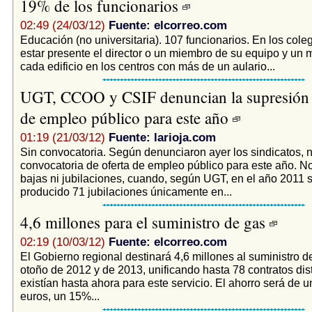
19% de los funcionarios
02:49 (24/03/12)
Fuente: elcorreo.com
Educación (no universitaria). 107 funcionarios. En los cole
estar presente el director o un miembro de su equipo y un 
cada edificio en los centros con más de un aulario...
UGT, CCOO y CSIF denuncian la supresión d
de empleo público para este año
01:19 (21/03/12)
Fuente: larioja.com
Sin convocatoria. Según denunciaron ayer los sindicatos, 
convocatoria de oferta de empleo público para este año. No
bajas ni jubilaciones, cuando, según UGT, en el año 2011 
producido 71 jubilaciones únicamente en...
4,6 millones para el suministro de gas
02:19 (10/03/12)
Fuente: elcorreo.com
El Gobierno regional destinará 4,6 millones al suministro d
otoño de 2012 y de 2013, unificando hasta 78 contratos dis
existían hasta ahora para este servicio. El ahorro será de 
euros, un 15%...