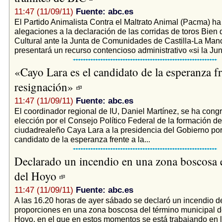
11:47 (11/09/11)
Fuente: abc.es
El Partido Animalista Contra el Maltrato Animal (Pacma) h
alegaciones a la declaración de las corridas de toros Bien 
Cultural ante la Junta de Comunidades de Castilla-La Man
presentará un recurso contencioso administrativo «si la Junt
«Cayo Lara es el candidato de la esperanza fr
resignación»
11:47 (11/09/11)
Fuente: abc.es
El coordinador regional de IU, Daniel Martínez, se ha congr
elección por el Consejo Político Federal de la formación de
ciudadrealeño Caya Lara a la presidencia del Gobierno po
candidato de la esperanza frente a la...
Declarado un incendio en una zona boscosa
del Hoyo
11:47 (11/09/11)
Fuente: abc.es
A las 16.20 horas de ayer sábado se declaró un incendio 
proporciones en una zona boscosa del término municipal 
Hoyo, en el que en estos momentos se está trabajando en l