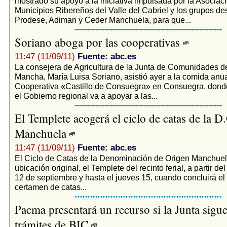
mostrado su apoyo a la iniciativa impulsada por la Asociac
Municipios Ribereños del Valle del Cabriel y los grupos des
Prodese, Adiman y Ceder Manchuela, para que...
Soriano aboga por las cooperativas
11:47 (11/09/11)
Fuente: abc.es
La consejera de Agricultura de la Junta de Comunidades de
Mancha, María Luisa Soriano, asistió ayer a la comida anua
Cooperativa «Castillo de Consuegra» en Consuegra, dond
el Gobierno regional va a apoyar a las...
El Templete acogerá el ciclo de catas de la D
Manchuela
11:47 (11/09/11)
Fuente: abc.es
El Ciclo de Catas de la Denominación de Origen Manchuel
ubicación original, el Templete del recinto ferial, a partir d
12 de septiembre y hasta el jueves 15, cuando concluirá el 
certamen de catas...
Pacma presentará un recurso si la Junta sigue
trámites de BIC