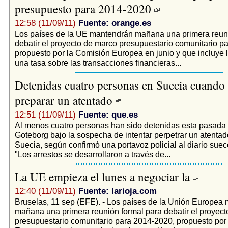
presupuesto para 2014-2020
12:58 (11/09/11)
Fuente: orange.es
Los países de la UE mantendrán mañana una primera reuni
debatir el proyecto de marco presupuestario comunitario p
propuesto por la Comisión Europea en junio y que incluye 
una tasa sobre las transacciones financieras...
Detenidas cuatro personas en Suecia cuando 
preparar un atentado
12:51 (11/09/11)
Fuente: que.es
Al menos cuatro personas han sido detenidas esta pasada
Goteborg bajo la sospecha de intentar perpetrar un atentado
Suecia, según confirmó una portavoz policial al diario sue
"Los arrestos se desarrollaron a través de...
La UE empieza el lunes a negociar la
12:40 (11/09/11)
Fuente: larioja.com
Bruselas, 11 sep (EFE). - Los países de la Unión Europea
mañana una primera reunión formal para debatir el proyec
presupuestario comunitario para 2014-2020, propuesto por