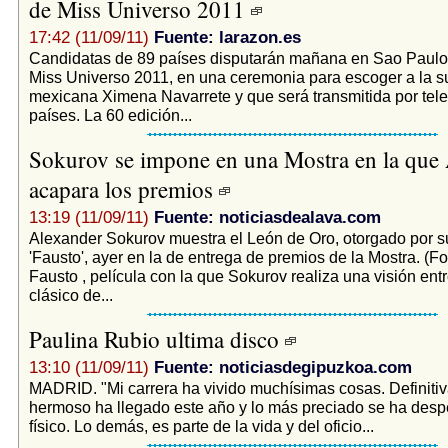
de Miss Universo 2011
17:42 (11/09/11)
Fuente: larazon.es
Candidatas de 89 países disputarán mañana en Sao Paulo 
Miss Universo 2011, en una ceremonia para escoger a la s
mexicana Ximena Navarrete y que será transmitida por tele
países. La 60 edición...
Sokurov se impone en una Mostra en la que 
acapara los premios
13:19 (11/09/11)
Fuente: noticiasdealava.com
Alexander Sokurov muestra el León de Oro, otorgado por su
'Fausto', ayer en la de entrega de premios de la Mostra. (Fo
Fausto , película con la que Sokurov realiza una visión entr
clásico de...
Paulina Rubio ultima disco
13:10 (11/09/11)
Fuente: noticiasdegipuzkoa.com
MADRID. "Mi carrera ha vivido muchísimas cosas. Definiti
hermoso ha llegado este año y lo más preciado se ha desp
físico. Lo demás, es parte de la vida y del oficio...