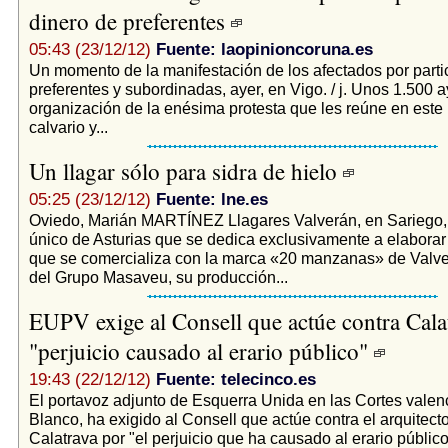
dinero de preferentes
05:43 (23/12/12)
Fuente: laopinioncoruna.es
Un momento de la manifestación de los afectados por parti
preferentes y subordinadas, ayer, en Vigo. / j. Unos 1.500 a
organización de la enésima protesta que les reúne en este
calvario y...
Un llagar sólo para sidra de hielo
05:25 (23/12/12)
Fuente: lne.es
Oviedo, Marián MARTÍNEZ Llagares Valverán, en Sariego, 
único de Asturias que se dedica exclusivamente a elaborar 
que se comercializa con la marca «20 manzanas» de Valve
del Grupo Masaveu, su producción...
EUPV exige al Consell que actúe contra Calat
"perjuicio causado al erario público"
19:43 (22/12/12)
Fuente: telecinco.es
El portavoz adjunto de Esquerra Unida en las Cortes valen
Blanco, ha exigido al Consell que actúe contra el arquitect
Calatrava por "el perjuicio que ha causado al erario públic