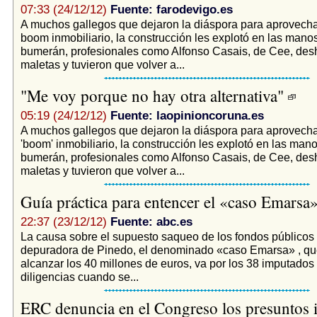
07:33 (24/12/12)
Fuente: farodevigo.es
A muchos gallegos que dejaron la diáspora para aprovech
boom inmobiliario, la construcción les explotó en las manos
bumerán, profesionales como Alfonso Casais, de Cee, desh
maletas y tuvieron que volver a...
"Me voy porque no hay otra alternativa"
05:19 (24/12/12)
Fuente: laopinioncoruna.es
A muchos gallegos que dejaron la diáspora para aprovech
'boom' inmobiliario, la construcción les explotó en las man
bumerán, profesionales como Alfonso Casais, de Cee, desh
maletas y tuvieron que volver a...
Guía práctica para entencer el «caso Emarsa
22:37 (23/12/12)
Fuente: abc.es
La causa sobre el supuesto saqueo de los fondos públicos 
depuradora de Pinedo, el denominado «caso Emarsa» , q
alcanzar los 40 millones de euros, va por los 38 imputados
diligencias cuando se...
ERC denuncia en el Congreso los presuntos 