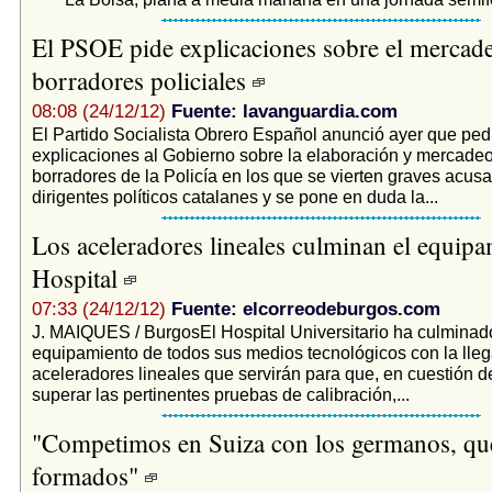
El PSOE pide explicaciones sobre el mercad
borradores policiales
08:08 (24/12/12)
Fuente: lavanguardia.com
El Partido Socialista Obrero Español anunció ayer que ped
explicaciones al Gobierno sobre la elaboración y mercade
borradores de la Policía en los que se vierten graves acus
dirigentes políticos catalanes y se pone en duda la...
Los aceleradores lineales culminan el equipa
Hospital
07:33 (24/12/12)
Fuente: elcorreodeburgos.com
J. MAIQUES / BurgosEl Hospital Universitario ha culminado
equipamiento de todos sus medios tecnológicos con la lleg
aceleradores lineales que servirán para que, en cuestión d
superar las pertinentes pruebas de calibración,...
"Competimos en Suiza con los germanos, qu
formados"