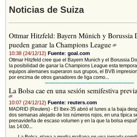
Noticias de Suiza
Ottmar Hitzfeld: Bayern Múnich y Borussia
pueden ganar la Champions League
10:38 (24/12/12)
Fuente: goal.com
Ottmar Hitzfeld cree que el Bayern Munich y el Borussia D
la posibilidad de ganar la Champions League esta tempor
equipos alemanes superaron sus grupos, el BVB impresio
por encima de otros ganadores de liga como...
La Bolsa cae en una sesión semifestiva previ
10:07 (24/12/12)
Fuente: reuters.com
MADRID (Reuters) - El Ibex-35 abrió el lunes a la baja des
dos semanas alejado de los números rojos, en una típica s
prenavideña de escaso volumen y en la que la bolsa españ
las 14:00...
La Bolsa, plana a media mañana en una jornada semif