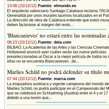
13:08 (22/12/12)
Fuente: elmundo.es
El arquitecto valenciano Santiago Calatrava reclama 700.0
Generalitat por unos murales taurinos localizados en el Pal
La dirección de obra de Calatrava entiende que estos mur
deben facturarse al margen del resto...
'Blancanieves' no estará entre las nominadas
08:23 (22/12/12)
Fuente: deia.com
BILBAO. La Academia de las Artes y las Ciencias Cinemato
Hollywood anunció ayer cuáles serán las nueve películas
preseleccionadas al Oscar a la mejor película de habla no i
ellas no se encuentra Blancanieves , de...
Marlies Schild no podrá defender su título 
07:44 (22/12/12)
Fuente: marca.com
La esquiadora austriaca y vigente campeona del mundo de 
Marlies Schild, no podrá participar en el Campeonato del 
que se celebrará en Schladming (Austria) entre el 4 y el 17 
debido a una lesión que...