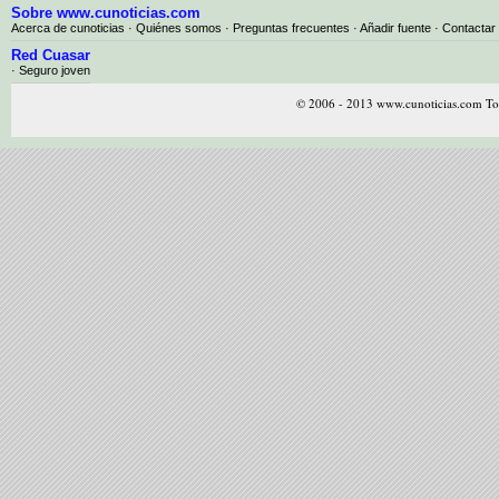
Sobre www.cunoticias.com
Acerca de cunoticias
·
Quiénes somos
·
Preguntas frecuentes
·
Añadir fuente
·
Contactar
Red Cuasar
· Seguro joven
© 2006 - 2013 www.cunoticias.com Tod