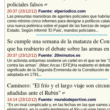
policiales falsos
20:37 (23/12/12)
Fuente: elperiodico.com
Las presuntas maniobras de agentes policiales que habría
como mínimo cinco informes para denigrar a políticos catal
una nueva polémica sobre el papel de las fuerzas de segur
Estado. Según informó 'El País', mandos policiales...
Se cumple una semana de la matanza de Conn
que ha reabierto el debate sobre las armas 
20:37 (23/12/12)
Fuente: 20minutos.es
Un activista antiarmas sostiene un cartel en el que se lee "
contra las armas". (Marc Arcas / EFE)Ha reabierto el debate
significado de la Segunda Enmienda de la Constitución d
adoptada en 1791...
Caminero: "El frío y el largo viaje son circun
añadidas ante el Rubin"
14:14 (23/12/12)
Fuente: mundodeportivo.com
"Es un rival complicado y, en las fechas en las que vamos a
eliminatoria, en la vuelta tendremos el frío y el viaje largo 