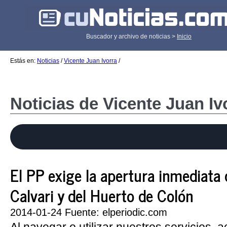
Buscador y archivo de noticias >
Inicio
Estás en:
Noticias
/
Vicente Juan Ivorra
/
Noticias de Vicente Juan Iv
El PP exige la apertura inmediata 
Calvari y del Huerto de Colón
2014-01-24 Fuente: elperiodic.com