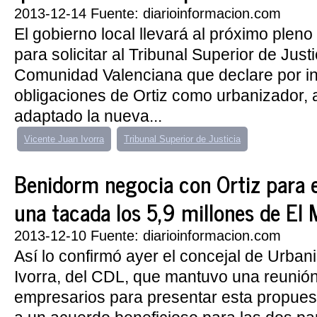
2013-12-14 Fuente: diarioinformacion.com
El gobierno local llevará al próximo plen
para solicitar al Tribunal Superior de Just
Comunidad Valenciana que declare por i
obligaciones de Ortiz como urbanizador, 
adaptado la nueva...
Vicente Juan Ivorra
Tribunal Superior de Justicia
Benidorm negocia con Ortiz para e
una tacada los 5,9 millones de El 
2013-12-10 Fuente: diarioinformacion.com
Así lo confirmó ayer el concejal de Urba
Ivorra, del CDL, que mantuvo una reunión
empresarios para presentar esta propuesta