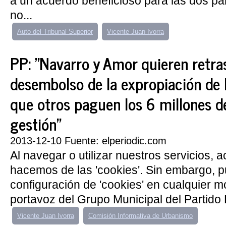
a un acuerdo beneficioso para las dos pa
no...
Auto del Tribunal Superior
Vicente Juan Ivorra
PP: "Navarro y Amor quieren retras
desembolso de la expropiación de 
que otros paguen los 6 millones d
gestión"
2013-12-10 Fuente: elperiodic.com
Al navegar o utilizar nuestros servicios, 
hacemos de las 'cookies'. Sin embargo, 
configuración de 'cookies' en cualquier 
portavoz del Grupo Municipal del Partido P
Vicente Juan Ivorra
Comisión Informativa de Urbanismo