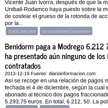
Vicente Juan Ivorra, después de que la m
Unibail-Rodamco haya puesto sobre la m
de costear el grueso de la rotonda de acc
por la...
Vicente Juan Ivorra
Ley de Estabilidad Presupuestaria
Benidorm paga a Modrego 6.212 ?
ha presentado aún ninguno de los
contratados
2013-12-19 Fuente: diarioinformacion.com
Así se recoge en una relación de pagos m
fechada el 4 de diciembre, según la cual 
abonado al técnico dos pagos fraccionad
5.293,75 euros. En total, 6.212, 50. La pol