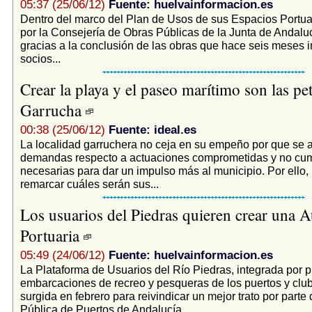
05:37 (25/06/12)
Fuente: huelvainformacion.es
Dentro del marco del Plan de Usos de sus Espacios Portua
por la Consejería de Obras Públicas de la Junta de Andalu
gracias a la conclusión de las obras que hace seis meses i
socios...
Crear la playa y el paseo marítimo son las pe
Garrucha
00:38 (25/06/12)
Fuente: ideal.es
La localidad garruchera no ceja en su empeño por que se 
demandas respecto a actuaciones comprometidas y no cum
necesarias para dar un impulso más al municipio. Por ello, 
remarcar cuáles serán sus...
Los usuarios del Piedras quieren crear una A
Portuaria
05:49 (24/06/12)
Fuente: huelvainformacion.es
La Plataforma de Usuarios del Río Piedras, integrada por p
embarcaciones de recreo y pesqueras de los puertos y club
surgida en febrero para reivindicar un mejor trato por parte
Pública de Puertos de Andalucía...