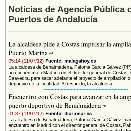
Noticias de Agencia Pública 
Puertos de Andalucía
La alcaldesa pide a Costas impulsar la ampli
Puerto Marina
05:14 (11/07/12)
Fuente: malagahoy.es
La alcaldesa de Benalmádena, Paloma García Gálvez (PP)
un encuentro en Madrid con el director general de Costas,
Saavedra, para sacar adelante el proyecto de ampliación d
deportivo de la localidad. Al respecto, la alcaldesa...
Encuentro con Costas para avanzar en la amp
puerto deportivo de Benalmádena
01:37 (11/07/12)
Fuente: diariosur.es
La alcaldesa de Benalmádena, Paloma García Gálvez, man
encuentro en Madrid con el director general de Costas, Pa
para avanzar en la ampliación del puerto deportivo de la lo