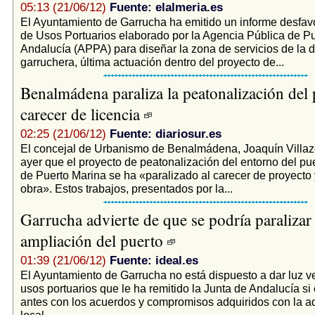
05:13 (21/06/12)
Fuente: elalmeria.es
El Ayuntamiento de Garrucha ha emitido un informe desfavo
de Usos Portuarios elaborado por la Agencia Pública de P
Andalucía (APPA) para diseñar la zona de servicios de la 
garruchera, última actuación dentro del proyecto de...
Benalmádena paraliza la peatonalización del 
carecer de licencia
02:25 (21/06/12)
Fuente: diariosur.es
El concejal de Urbanismo de Benalmádena, Joaquín Villaz
ayer que el proyecto de peatonalización del entorno del pu
de Puerto Marina se ha «paralizado al carecer de proyecto 
obra». Estos trabajos, presentados por la...
Garrucha advierte de que se podría paralizar 
ampliación del puerto
01:39 (21/06/12)
Fuente: ideal.es
El Ayuntamiento de Garrucha no está dispuesto a dar luz ve
usos portuarios que le ha remitido la Junta de Andalucía si
antes con los acuerdos y compromisos adquiridos con la a
local....