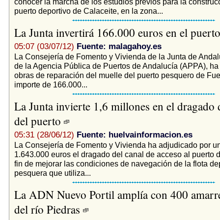
conocer la marcha de los estudios previos para la construc
puerto deportivo de Calaceite, en la zona...
La Junta invertirá 166.000 euros en el puer
05:07 (03/07/12)
Fuente: malagahoy.es
La Consejería de Fomento y Vivienda de la Junta de Andalu
de la Agencia Pública de Puertos de Andalucía (APPA), ha
obras de reparación del muelle del puerto pesquero de Fue
importe de 166.000...
La Junta invierte 1,6 millones en el dragado 
del puerto
05:31 (28/06/12)
Fuente: huelvainformacion.es
La Consejería de Fomento y Vivienda ha adjudicado por un
1.643.000 euros el dragado del canal de acceso al puerto
fin de mejorar las condiciones de navegación de la flota de
pesquera que utiliza...
La ADN Nuevo Portil amplía con 400 amarres
del río Piedras