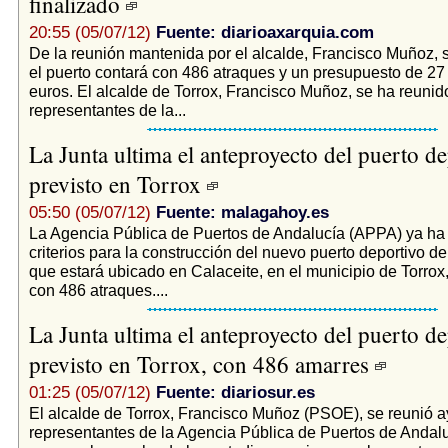
finalizado
20:55 (05/07/12)
Fuente: diarioaxarquia.com
De la reunión mantenida por el alcalde, Francisco Muñoz,
el puerto contará con 486 atraques y un presupuesto de 27
euros. El alcalde de Torrox, Francisco Muñoz, se ha reunid
representantes de la...
La Junta ultima el anteproyecto del puerto d
previsto en Torrox
05:50 (05/07/12)
Fuente: malagahoy.es
La Agencia Pública de Puertos de Andalucía (APPA) ya ha f
criterios para la construcción del nuevo puerto deportivo de
que estará ubicado en Calaceite, en el municipio de Torrox
con 486 atraques....
La Junta ultima el anteproyecto del puerto d
previsto en Torrox, con 486 amarres
01:25 (05/07/12)
Fuente: diariosur.es
El alcalde de Torrox, Francisco Muñoz (PSOE), se reunió a
representantes de la Agencia Pública de Puertos de Andal