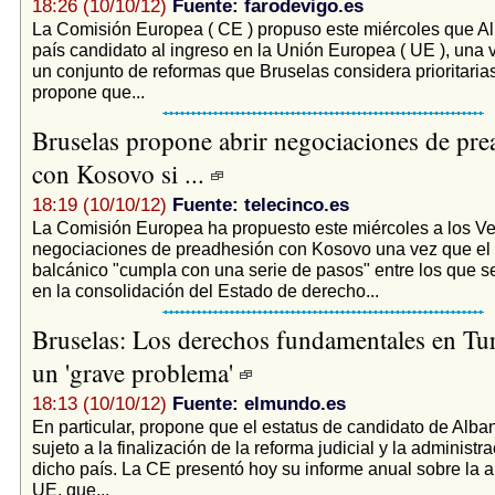
18:26 (10/10/12)
Fuente: farodevigo.es
La Comisión Europea ( CE ) propuso este miércoles que A
país candidato al ingreso en la Unión Europea ( UE ), una
un conjunto de reformas que Bruselas considera prioritarias.
propone que...
Bruselas propone abrir negociaciones de pre
con Kosovo si ...
18:19 (10/10/12)
Fuente: telecinco.es
La Comisión Europea ha propuesto este miércoles a los Vein
negociaciones de preadhesión con Kosovo una vez que el te
balcánico "cumpla con una serie de pasos" entre los que s
en la consolidación del Estado de derecho...
Bruselas: Los derechos fundamentales en Tu
un 'grave problema'
18:13 (10/10/12)
Fuente: elmundo.es
En particular, propone que el estatus de candidato de Alba
sujeto a la finalización de la reforma judicial y la administr
dicho país. La CE presentó hoy su informe anual sobre la a
UE, que...