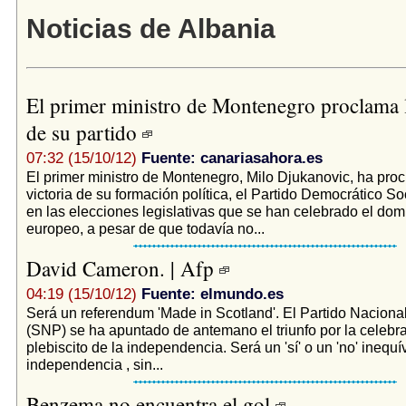
Noticias de Albania
El primer ministro de Montenegro proclama l
de su partido
07:32 (15/10/12)
Fuente: canariasahora.es
El primer ministro de Montenegro, Milo Djukanovic, ha pro
victoria de su formación política, el Partido Democrático So
en las elecciones legislativas que se han celebrado el dom
europeo, a pesar de que todavía no...
David Cameron. | Afp
04:19 (15/10/12)
Fuente: elmundo.es
Será un referendum 'Made in Scotland'. El Partido Naciona
(SNP) se ha apuntado de antemano el triunfo por la celebra
plebiscito de la independencia. Será un 'sí' o un 'no' inequí
independencia , sin...
Benzema no encuentra el gol