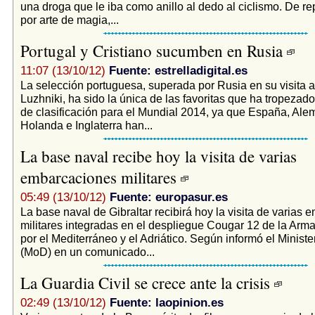
una droga que le iba como anillo al dedo al ciclismo. De r
por arte de magia,...
Portugal y Cristiano sucumben en Rusia
11:07 (13/10/12)
Fuente: estrelladigital.es
La selección portuguesa, superada por Rusia en su visita a
Luzhniki, ha sido la única de las favoritas que ha tropezado
de clasificación para el Mundial 2014, ya que España, Alema
Holanda e Inglaterra han...
La base naval recibe hoy la visita de varias
embarcaciones militares
05:49 (13/10/12)
Fuente: europasur.es
La base naval de Gibraltar recibirá hoy la visita de varias
militares integradas en el despliegue Cougar 12 de la Arma
por el Mediterráneo y el Adriático. Según informó el Minist
(MoD) en un comunicado...
La Guardia Civil se crece ante la crisis
02:49 (13/10/12)
Fuente: laopinion.es