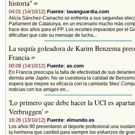
historia"
04:01 (14/10/12)
Fuente: lavanguardia.com
Alicia Sánchez-Camacho se enfrenta a sus segundas elecc
Parlament de Catalunya, en un escenario mucho más comp
hace dos años para el PP. Los recortes impuestos por el Go
dificultan que cale su mensaje de lucha...
La sequía goleadora de Karim Benzema preo
Francia
00:08 (14/10/12)
Fuente: as.com
En Francia preocupa la falta de efectividad de sus delantero
derrota ante Japón. No se cuestiona la calidad de Benzema
espera que mejore su eficacia con la camiseta 'bleu'.Comp
noticias con tus amigos en...
'Lo primero que debe hacer la UCI es apartar
Verbruggen'
16:26 (13/10/12)
Fuente: elmundo.es
Los años 90 presentaron al deporte profesional una sustan
la hormona que cambió para siempre los esfuerzos de gran 