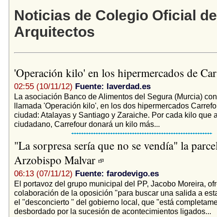
Noticias de Colegio Oficial de
Arquitectos
'Operación kilo' en los hipermercados de Ca
02:55 (10/11/12)
Fuente: laverdad.es
La asociación Banco de Alimentos del Segura (Murcia) con
llamada 'Operación kilo', en los dos hipermercados Carrefor
ciudad: Atalayas y Santiago y Zaraiche. Por cada kilo que a
ciudadano, Carrefour donará un kilo más...
"La sorpresa sería que no se vendía" la parce
Arzobispo Malvar
06:13 (07/11/12)
Fuente: farodevigo.es
El portavoz del grupo municipal del PP, Jacobo Moreira, ofr
colaboración de la oposición "para buscar una salida a esta
el "desconcierto " del gobierno local, que "está completam
desbordado por la sucesión de acontecimientos ligados...