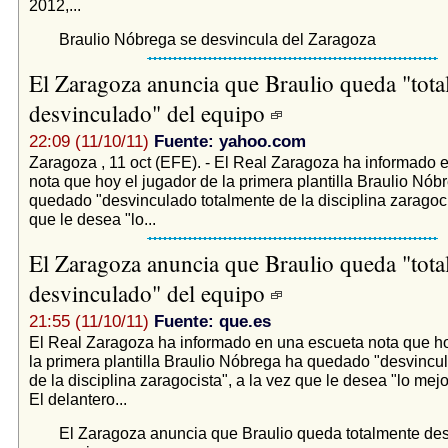
2012,...
Braulio Nóbrega se desvincula del Zaragoza
El Zaragoza anuncia que Braulio queda "tota
desvinculado" del equipo
22:09 (11/10/11)
Fuente: yahoo.com
Zaragoza , 11 oct (EFE). - El Real Zaragoza ha informado 
nota que hoy el jugador de la primera plantilla Braulio Nób
quedado "desvinculado totalmente de la disciplina zaragoci
que le desea "lo...
El Zaragoza anuncia que Braulio queda "tota
desvinculado" del equipo
21:55 (11/10/11)
Fuente: que.es
El Real Zaragoza ha informado en una escueta nota que ho
la primera plantilla Braulio Nóbrega ha quedado "desvincu
de la disciplina zaragocista", a la vez que le desea "lo mejo
El delantero...
El Zaragoza anuncia que Braulio queda totalmente des