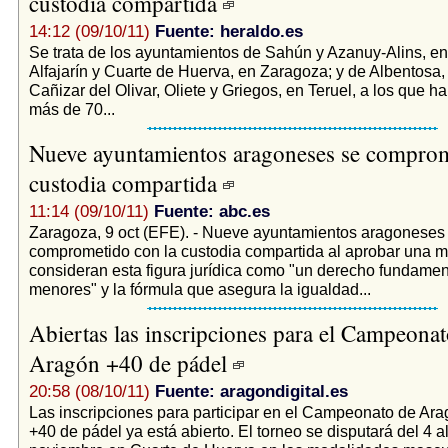
custodia compartida
14:12 (09/10/11)
Fuente: heraldo.es
Se trata de los ayuntamientos de Sahún y Azanuy-Alins, e
Alfajarín y Cuarte de Huerva, en Zaragoza; y de Albentosa,
Cañizar del Olivar, Oliete y Griegos, en Teruel, a los que h
más de 70...
Nueve ayuntamientos aragoneses se comprom
custodia compartida
11:14 (09/10/11)
Fuente: abc.es
Zaragoza, 9 oct (EFE). - Nueve ayuntamientos aragoneses
comprometido con la custodia compartida al aprobar una m
consideran esta figura jurídica como "un derecho fundamen
menores" y la fórmula que asegura la igualdad...
Abiertas las inscripciones para el Campeonat
Aragón +40 de pádel
20:58 (08/10/11)
Fuente: aragondigital.es
Las inscripciones para participar en el Campeonato de Ar
+40 de pádel ya está abierto. El torneo se disputará del 4 a