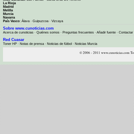
La Rioja
Madrid
Melilla
Murcia
Navarra
País Vasco
:
Álava
·
Guipuzcoa
·
Vizcaya
Sobre www.cunoticias.com
Acerca de cunoticias
·
Quiénes somos
·
Preguntas frecuentes
·
Añadir fuente
·
Contactar
Red Cuasar
Toner HP · Notas de prensa · Noticias de fútbol · Noticias Murcia
© 2006 - 2011 www.cunoticias.com Tod