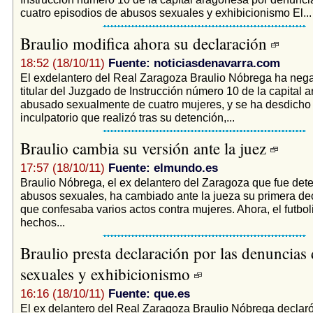
cuatro episodios de abusos sexuales y exhibicionismo El...
Braulio modifica ahora su declaración
18:52 (18/10/11)
Fuente: noticiasdenavarra.com
El exdelantero del Real Zaragoza Braulio Nóbrega ha nega
titular del Juzgado de Instrucción número 10 de la capital
abusado sexualmente de cuatro mujeres, y se ha desdicho 
inculpatorio que realizó tras su detención,...
Braulio cambia su versión ante la juez
17:57 (18/10/11)
Fuente: elmundo.es
Braulio Nóbrega, el ex delantero del Zaragoza que fue det
abusos sexuales, ha cambiado ante la jueza su primera dec
que confesaba varios actos contra mujeres. Ahora, el futbol
hechos...
Braulio presta declaración por las denuncias
sexuales y exhibicionismo
16:16 (18/10/11)
Fuente: que.es
El ex delantero del Real Zaragoza Braulio Nóbrega declar