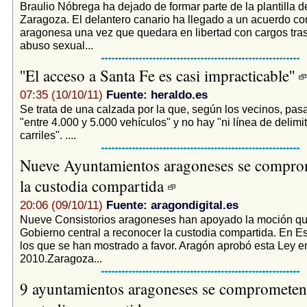
Braulio Nóbrega ha dejado de formar parte de la plantilla d
Zaragoza. El delantero canario ha llegado a un acuerdo con
aragonesa una vez que quedara en libertad con cargos tra
abuso sexual...
''El acceso a Santa Fe es casi impracticable''
07:35 (10/10/11)
Fuente: heraldo.es
Se trata de una calzada por la que, según los vecinos, pasa
"entre 4.000 y 5.000 vehículos" y no hay "ni línea de delimi
carriles". ....
Nueve Ayuntamientos aragoneses se compro
la custodia compartida
20:06 (09/10/11)
Fuente: aragondigital.es
Nueve Consistorios aragoneses han apoyado la moción que
Gobierno central a reconocer la custodia compartida. En 
los que se han mostrado a favor. Aragón aprobó esta Ley e
2010.Zaragoza...
9 ayuntamientos aragoneses se comprometen