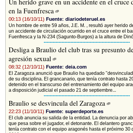
Un herido grave en un accidente en el cruce 
en la Fuenfresca
00:13 (16/10/11)
Fuente: diariodeteruel.es
Un hombre de entre 59 años, J.E. M. , resultó ayer herido 
un accidente de circulación ocurrido en el cruce entre el bar
Fuenfresca y la N-234 (Sagunto-Burgos) a la altura de Dinóp
Desliga a Braulio del club tras su presunto de
agresión sexual
08:32 (12/10/11)
Fuente: deia.com
El Zaragoza anunció que Braulio ha quedado "desvinculad
de su disciplina. El grancanario, que tenía contrato hasta 2
detenido en el transcurso del entrenamiento del equipo ar
a disposición judicial el pasado 21 de septiembre...
Braulio se desvincula del Zaragoza
22:23 (11/10/11)
Fuente: superdeporte.es
El club anuncia su salida de la entidad. La denuncia por 
que pesa sobre el jugador, el detonante. El delantero gran
tenía contrato con el equipo aragonés hasta el próximo 30 