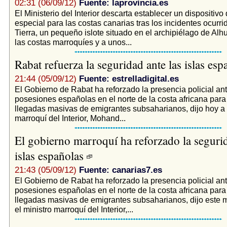
02:31 (06/09/12)
Fuente: laprovincia.es
El Ministerio del Interior descarta establecer un dispositivo 
especial para las costas canarias tras los incidentes ocurri
Tierra, un pequeño islote situado en el archipiélago de Alh
las costas marroquíes y a unos...
Rabat refuerza la seguridad ante las islas es
21:44 (05/09/12)
Fuente: estrelladigital.es
El Gobierno de Rabat ha reforzado la presencia policial ante
posesiones españolas en el norte de la costa africana para 
llegadas masivas de emigrantes subsaharianos, dijo hoy a E
marroquí del Interior, Mohand...
El gobierno marroquí ha reforzado la seguri
islas españolas
21:43 (05/09/12)
Fuente: canarias7.es
El Gobierno de Rabat ha reforzado la presencia policial ante
posesiones españolas en el norte de la costa africana para 
llegadas masivas de emigrantes subsaharianos, dijo este m
el ministro marroquí del Interior,...