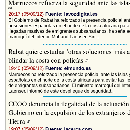
Marruecos refuerza la seguridad ante las isla
20:17 (05/09/12)
Fuente: lavozdigital.es
El Gobierno de Rabat ha reforzado la presencia policial ante
posesiones españolas en el norte de la costa africana para 
llegadas masivas de emigrantes subsaharianos, ha señalad
marroquí del Interior, Mohand Laenser. Sin...
Rabat quiere estudiar 'otras soluciones' más a
blindar la costa con policías
19:40 (05/09/12)
Fuente: elmundo.es
Marruecos ha reforzado la presencia policial ante las islas
españolas en el norte de la costa africana para evitar las 
de emigrantes subsaharianos. El ministro marroquí del Inte
Laenser, informó de este despliegue de seguridad...
CCOO denuncia la ilegalidad de la actuación
Gobierno en la expulsión de los extranjeros d
Tierra
19:07 (05/09/12)
Fuente: lacerca.com