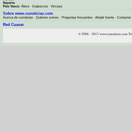
Navarra
País Vasco
:
Álava
·
Guipuzcoa
·
Vizcaya
Sobre www.cunoticias.com
Acerca de cunoticias
·
Quiénes somos
·
Preguntas frecuentes
·
Añadir fuente
·
Contactar
Red Cuasar
© 2006 - 2013 www.cunoticias.com Tod