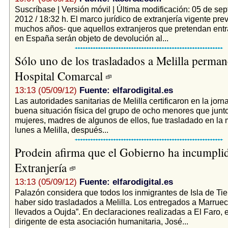
Suscríbase | Versión móvil | Última modificación: 05 de se
2012 / 18:32 h. El marco jurídico de extranjería vigente pr
muchos años- que aquellos extranjeros que pretendan entr
en España serán objeto de devolución al...
Sólo uno de los trasladados a Melilla perman
Hospital Comarcal
13:13 (05/09/12)
Fuente: elfarodigital.es
Las autoridades sanitarias de Melilla certificaron en la jorn
buena situación física del grupo de ocho menores que junt
mujeres, madres de algunos de ellos, fue trasladado en la
lunes a Melilla, después...
Prodein afirma que el Gobierno ha incumplid
Extranjería
13:13 (05/09/12)
Fuente: elfarodigital.es
Palazón considera que todos los inmigrantes de Isla de Tie
haber sido trasladados a Melilla. Los entregados a Marruec
llevados a Oujda”. En declaraciones realizadas a El Faro,
dirigente de esta asociación humanitaria, José...