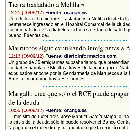
Tierra trasladado a Melilla
12:25 (06/09/12)
Fuente: orange.es
Uno de los ocho menores trasladados a Melilla desde la Isl
permanece ingresado en el Hospital Comarcal de la ciudad
siendo tratado de su diabetes, si bien su estado de salud g
bueno. Fuentes de...
Marruecos sigue expulsando inmigrantes a A
12:13 (06/09/12)
Fuente: diarioinformacion.com
Un grupo de 35 emigrantes subsaharianos, que pretendían 
ciudad española de Melilla a través de la marroquí de Nado
expulsados anoche por la Gendarmería de Marruecos a la f
Argelia, informaron hoy a Efe fuentes...
Margallo cree que sólo el BCE puede apagar 
de la deuda
10:55 (06/09/12)
Fuente: orange.es
El ministro de Exteriores, José Manuel García Margallo, ha
la crisis de la deuda sólo la puede resolver el Banco Cent
"apagando el incendio" y ha apuntado que la reunión entr