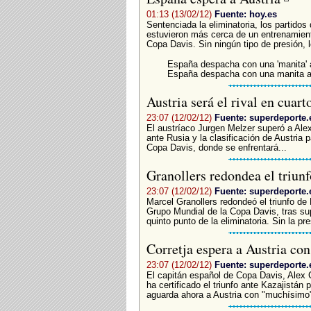
01:13 (13/02/12)
Fuente: hoy.es
Sentenciada la eliminatoria, los partido
estuvieron más cerca de un entrenamient
Copa Davis. Sin ningún tipo de presión, l
España despacha con una 'manita' 
España despacha con una manita a
Austria será el rival en cuart
23:07 (12/02/12)
Fuente: superdeporte.
El austríaco Jurgen Melzer superó a Alex 
ante Rusia y la clasificación de Austria 
Copa Davis, donde se enfrentará...
Granollers redondea el triun
23:07 (12/02/12)
Fuente: superdeporte.
Marcel Granollers redondeó el triunfo de
Grupo Mundial de la Copa Davis, tras supe
quinto punto de la eliminatoria. Sin la pre
Corretja espera a Austria c
23:07 (12/02/12)
Fuente: superdeporte.
El capitán español de Copa Davis, Alex 
ha certificado el triunfo ante Kazajistán 
aguarda ahora a Austria con "muchísimo"