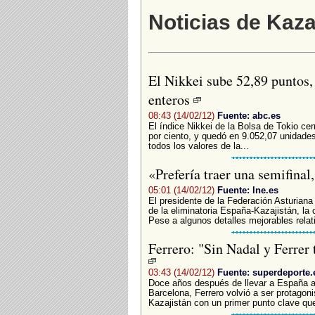
Noticias de Kaza
El Nikkei sube 52,89 puntos, 
enteros
08:43 (14/02/12)
Fuente: abc.es
El índice Nikkei de la Bolsa de Tokio ce
por ciento, y quedó en 9.052,07 unidades
todos los valores de la...
«Prefería traer una semifina
05:01 (14/02/12)
Fuente: lne.es
El presidente de la Federación Asturiana
de la eliminatoria España-Kazajistán, la
Pese a algunos detalles mejorables relati
Ferrero: "Sin Nadal y Ferrer
03:43 (14/02/12)
Fuente: superdeporte.
Doce años después de llevar a España a 
Barcelona, Ferrero volvió a ser protagoni
Kazajistán con un primer punto clave que 