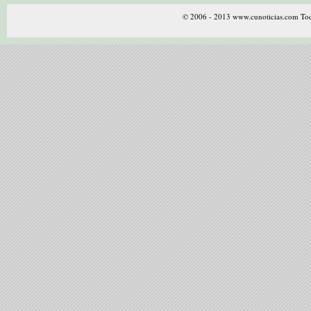
© 2006 - 2013 www.cunoticias.com Tod