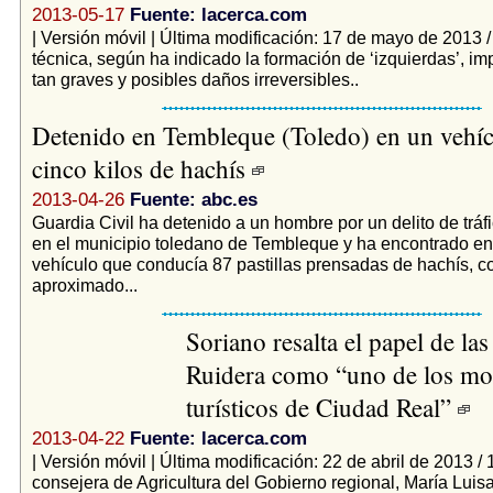
2013-05-17
Fuente: lacerca.com
| Versión móvil | Última modificación: 17 de mayo de 2013 
técnica, según ha indicado la formación de ‘izquierdas’, imp
tan graves y posibles daños irreversibles..
Detenido en Tembleque (Toledo) en un vehí
cinco kilos de hachís
2013-04-26
Fuente: abc.es
Guardia Civil ha detenido a un hombre por un delito de tráf
en el municipio toledano de Tembleque y ha encontrado en 
vehículo que conducía 87 pastillas prensadas de hachís, c
aproximado...
Soriano resalta el papel de la
Ruidera como “uno de los mo
turísticos de Ciudad Real”
2013-04-22
Fuente: lacerca.com
| Versión móvil | Última modificación: 22 de abril de 2013 /
consejera de Agricultura del Gobierno regional, María Luisa