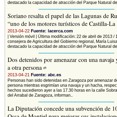
destacado la capacidad de atracción del Parque Natural de
Soriano resalta el papel de las Lagunas de R
“uno de los motores turísticos de Castilla-
2013-04-22
Fuente: lacerca.com
| Versión móvil | Última modificación: 22 de abril de 2013 /
consejera de Agricultura del Gobierno regional, María Luisa
destacado la capacidad de atracción del Parque Natural de
Dos detenidos por amenazar con una navaja 
a otra persona
2013-04-21
Fuente: abc.es
Personas han sido detenidas en Zaragoza por amenazar de
persona mientras esgrimían una navaja y un hacha, respe
hechos sucedieron ayer a las 17.30 horas en la calle Sobra
del Arrabal de Zaragoza, informan..
La Diputación concede una subvención de 1
Ossa de Montiel para mejorar sus instalacion