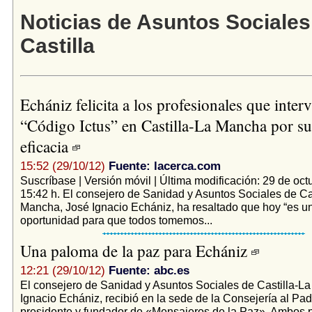
Noticias de Asuntos Sociales
Castilla
Echániz felicita a los profesionales que inter
“Código Ictus” en Castilla-La Mancha por su
eficacia
15:52 (29/10/12)
Fuente: lacerca.com
Suscríbase | Versión móvil | Última modificación: 29 de oct
15:42 h. El consejero de Sanidad y Asuntos Sociales de Ca
Mancha, José Ignacio Echániz, ha resaltado que hoy “es u
oportunidad para que todos tomemos...
Una paloma de la paz para Echániz
12:21 (29/10/12)
Fuente: abc.es
El consejero de Sanidad y Asuntos Sociales de Castilla-L
Ignacio Echániz, recibió en la sede de la Consejería al Pad
presidente y fundador de «Mensajeros de la Paz». Ambos 