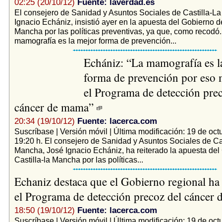
02:25 (20/10/12)
Fuente: laverdad.es
El consejero de Sanidad y Asuntos Sociales de Castilla-L
Ignacio Echániz, insistió ayer en la apuesta del Gobierno de
Mancha por las políticas preventivas, ya que, como recodó
mamografía es la mejor forma de prevención...
Echániz: “La mamografía es l
forma de prevención por eso
el Programa de detección prec
cáncer de mama”
20:34 (19/10/12)
Fuente: lacerca.com
Suscríbase | Versión móvil | Última modificación: 19 de oct
19:20 h. El consejero de Sanidad y Asuntos Sociales de Ca
Mancha, José Ignacio Echániz, ha reiterado la apuesta del
Castilla-la Mancha por las políticas...
Echaniz destaca que el Gobierno regional h
el Programa de detección precoz del cáncer
18:50 (19/10/12)
Fuente: lacerca.com
Suscríbase | Versión móvil | Última modificación: 19 de oct