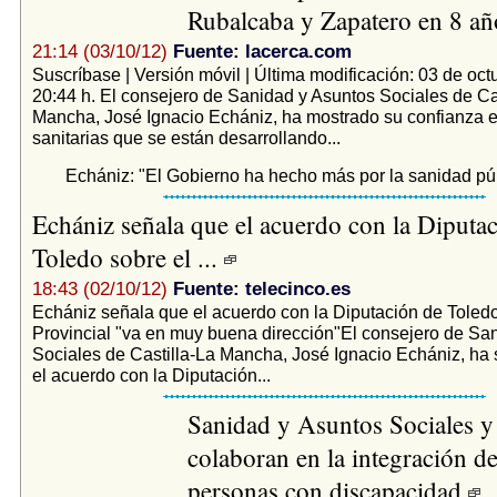
Rubalcaba y Zapatero en 8 a
21:14 (03/10/12)
Fuente: lacerca.com
Suscríbase | Versión móvil | Última modificación: 03 de oct
20:44 h. El consejero de Sanidad y Asuntos Sociales de Ca
Mancha, José Ignacio Echániz, ha mostrado su confianza en
sanitarias que se están desarrollando...
Echániz: "El Gobierno ha hecho más por la sanidad públ
Echániz señala que el acuerdo con la Diputa
Toledo sobre el ...
18:43 (02/10/12)
Fuente: telecinco.es
Echániz señala que el acuerdo con la Diputación de Toledo
Provincial "va en muy buena dirección"El consejero de Sa
Sociales de Castilla-La Mancha, José Ignacio Echániz, ha
el acuerdo con la Diputación...
Sanidad y Asuntos Sociales y
colaboran en la integración de
personas con discapacidad