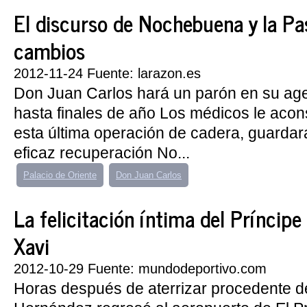
El discurso de Nochebuena y la Pas
cambios
2012-11-24 Fuente: larazon.es
Don Juan Carlos hará un parón en su agen
hasta finales de año Los médicos le acon
esta última operación de cadera, guarda
eficaz recuperación No...
Palacio de Oriente
Don Juan Carlos
La felicitación íntima del Príncipe
Xavi
2012-10-29 Fuente: mundodeportivo.com
Horas después de aterrizar procedente d