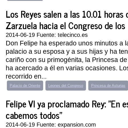
Los Reyes salen a las 10.01 horas d
Zarzuela hacia el Congreso de los
2014-06-19 Fuente: telecinco.es
Don Felipe ha esperado unos minutos a la
palacio a su esposa y a sus hijas y ha te
cariño con su primogénita, la Princesa de
ha acercado a él en varias ocasiones. L
recorrido en...
Palacio de Oriente
Leones del Congreso
Princesa de Asturias
Felipe VI ya proclamado Rey: "En 
cabemos todos"
2014-06-19 Fuente: expansion.com