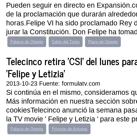
Pueden seguir en directo en Expansión.c
de la proclamación que durarán alrededor
horas.Felipe VI ha sido proclamado Rey 
jurar la Constitución. Don Felipe ha tomad
Palacio de Oriente
Salón del Trono
Plaza de Oriente
Telecinco retira 'CSI' del lunes pa
'Felipe y Letizia'
2013-10-23 Fuente: formulatv.com
Si continúa en el mismo, consideramos q
Más información en nuestra sección sobr
cookiesTelecinco anunció la semana pasa
la TV movie ' Felipe y Letizia ' para este p
Palacio de Oriente
Príncipe de Asturias