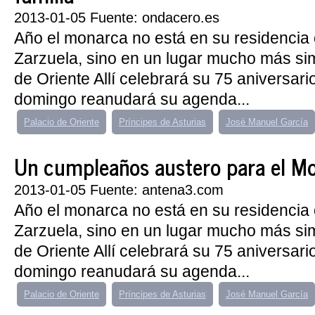
2013-01-05 Fuente: ondacero.es
Año el monarca no está en su residencia o
Zarzuela, sino en un lugar mucho más sim
de Oriente Allí celebrará su 75 aniversario
domingo reanudará su agenda...
Palacio de Oriente
Príncipes de Asturias
José Manuel García
Un cumpleaños austero para el M
2013-01-05 Fuente: antena3.com
Año el monarca no está en su residencia o
Zarzuela, sino en un lugar mucho más sim
de Oriente Allí celebrará su 75 aniversario
domingo reanudará su agenda...
Palacio de Oriente
Príncipes de Asturias
José Manuel García