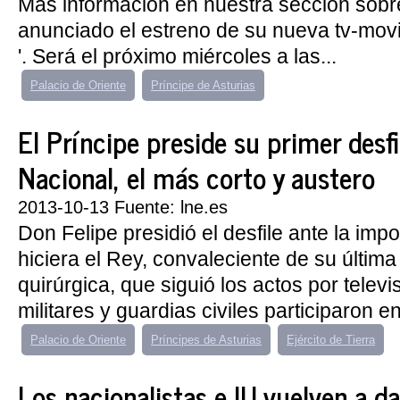
Más información en nuestra sección sobr
anunciado el estreno de su nueva tv-movie
'. Será el próximo miércoles a las...
Palacio de Oriente
Príncipe de Asturias
El Príncipe preside su primer desfi
Nacional, el más corto y austero
2013-10-13 Fuente: lne.es
Don Felipe presidió el desfile ante la impo
hiciera el Rey, convaleciente de su última
quirúrgica, que siguió los actos por telev
militares y guardias civiles participaron en
Palacio de Oriente
Príncipes de Asturias
Ejército de Tierra
Los nacionalistas e IU vuelven a da