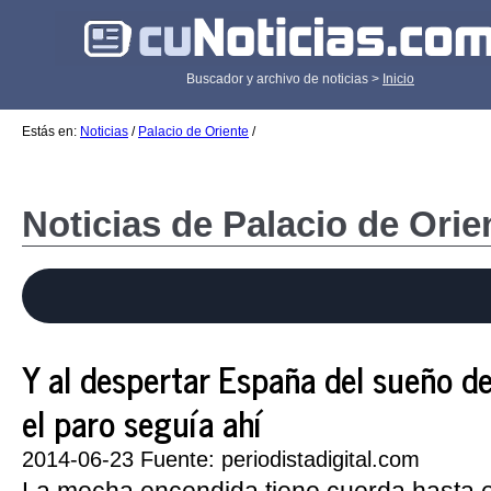
Buscador y archivo de noticias >
Inicio
Estás en:
Noticias
/
Palacio de Oriente
/
Noticias de Palacio de Orie
Y al despertar España del sueño de 
el paro seguía ahí
2014-06-23 Fuente: periodistadigital.com