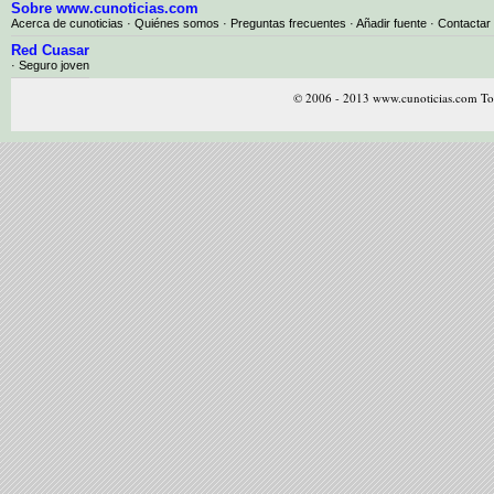
Sobre www.cunoticias.com
Acerca de cunoticias
·
Quiénes somos
·
Preguntas frecuentes
·
Añadir fuente
·
Contactar
Red Cuasar
· Seguro joven
© 2006 - 2013 www.cunoticias.com Tod