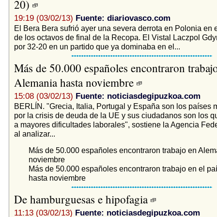
20)
19:19 (03/02/13)
Fuente: diariovasco.com
El Bera Bera sufrió ayer una severa derrota en Polonia en e
de los octavos de final de la Recopa. El Vistal Laczpol Gd
por 32-20 en un partido que ya dominaba en el...
Más de 50.000 españoles encontraron trabaj
Alemania hasta noviembre
15:08 (03/02/13)
Fuente: noticiasdegipuzkoa.com
BERLÍN. "Grecia, Italia, Portugal y España son los países
por la crisis de deuda de la UE y sus ciudadanos son los q
a mayores dificultades laborales", sostiene la Agencia Fe
al analizar...
Más de 50.000 españoles encontraron trabajo en Alem
noviembre
Más de 50.000 españoles encontraron trabajo en el p
hasta noviembre
De hamburguesas e hipofagia
11:13 (03/02/13)
Fuente: noticiasdegipuzkoa.com