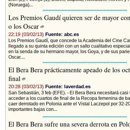
(Noruega)...
Los Premios Gaudí quieren ser de mayor co
o los Oscar
22:19 (03/02/13)
Fuente: abc.es
Los Premios Gaudí, que concede la Academia del Cine Cat
llegado a su quinta edición con un salto cualitativo especia
en la senda de su hermano mayor, los Goya, y de sus parien
Oscar....
El Bera Bera prácticamente apeado de los oc
final
20:28 (03/02/13)
Fuente: laverdad.es
San Sebastián, 3 feb (EFE). - El Bera Bera necesitará casi
acceder a los cuartos de final de la Recopa femenina de b
caer derrotado en Polonia ante el Vistal Laczepol por 32-2
importantes bajas con...
El Bera Bera sufre una severa derrota en Pol