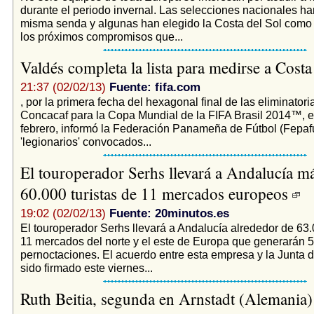
durante el periodo invernal. Las selecciones nacionales h
misma senda y algunas han elegido la Costa del Sol como
los próximos compromisos que...
Valdés completa la lista para medirse a Cost
21:37 (02/02/13)
Fuente: fifa.com
, por la primera fecha del hexagonal final de las eliminatori
Concacaf para la Copa Mundial de la FIFA Brasil 2014™, e
febrero, informó la Federación Panameña de Fútbol (Fepafu
'legionarios' convocados...
El touroperador Serhs llevará a Andalucía m
60.000 turistas de 11 mercados europeos
19:02 (02/02/13)
Fuente: 20minutos.es
El touroperador Serhs llevará a Andalucía alrededor de 63.
11 mercados del norte y el este de Europa que generarán 
pernoctaciones. El acuerdo entre esta empresa y la Junta 
sido firmado este viernes...
Ruth Beitia, segunda en Arnstadt (Alemania)