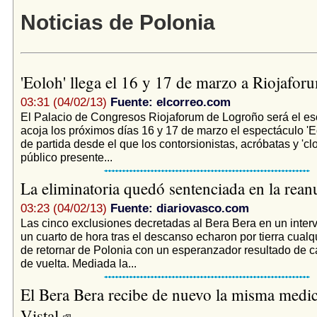
Noticias de Polonia
'Eoloh' llega el 16 y 17 de marzo a Riojafo
03:31 (04/02/13)
Fuente: elcorreo.com
El Palacio de Congresos Riojaforum de Logroño será el es
acoja los próximos días 16 y 17 de marzo el espectáculo 'Eo
de partida desde el que los contorsionistas, acróbatas y 'c
público presente...
La eliminatoria quedó sentenciada en la rea
03:23 (04/02/13)
Fuente: diariovasco.com
Las cinco exclusiones decretadas al Bera Bera en un interva
un cuarto de hora tras el descanso echaron por tierra cualq
de retornar de Polonia con un esperanzador resultado de ca
de vuelta. Mediada la...
El Bera Bera recibe de nuevo la misma medic
Vistal