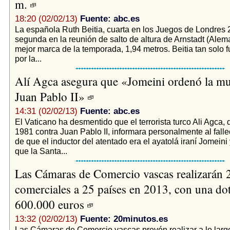
m.
18:20 (02/02/13)
Fuente: abc.es
La española Ruth Beitia, cuarta en los Juegos de Londres 
segunda en la reunión de salto de altura de Arnstadt (Alem
mejor marca de la temporada, 1,94 metros. Beitia tan solo 
por la...
Alí Agca asegura que «Jomeini ordenó la mu
Juan Pablo II»
14:31 (02/02/13)
Fuente: abc.es
El Vaticano ha desmentido que el terrorista turco Ali Agca,
1981 contra Juan Pablo II, informara personalmente al falle
de que el inductor del atentado era el ayatolá iraní Jomein
que la Santa...
Las Cámaras de Comercio vascas realizarán 
comerciales a 25 países en 2013, con una do
600.000 euros
13:32 (02/02/13)
Fuente: 20minutos.es
Las Cámaras de Comercio vascas prevén realizar a lo larg