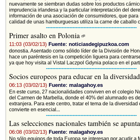
nuevamente se siembran dudas sobre los productos cárnic
imprudencia irlandesa y la particular interpretación del der
información de una asociación de consumidores, que para 
calidad de unas hamburguesas utiliza la carne de caballo 
Primer asalto en Polonia
11:03 (03/02/13)
Fuente: noticiasdegipuzkoa.com
donostia. Asentado como sólido líder de la División de Hon
hace un paréntesis en la competición liguera para centrars
ya que hoy visita al Vistal Laczpol Gdynia polaco en el parti
Socios europeos para educar en la diversida
06:13 (03/02/13)
Fuente: malagahoy.es
En este curso, 27 nacionalidades conviven en el colegio N
del Carmen de Marbella, donde el 40% del alumnado es d
extranjera. Para este centro, tratar el tema de la diversidad 
convierte en esencial...
Las selecciones nacionales también se apunt
06:08 (03/02/13)
Fuente: malagahoy.es
No sólo equipos de toda Europa se interesan por acudir a 