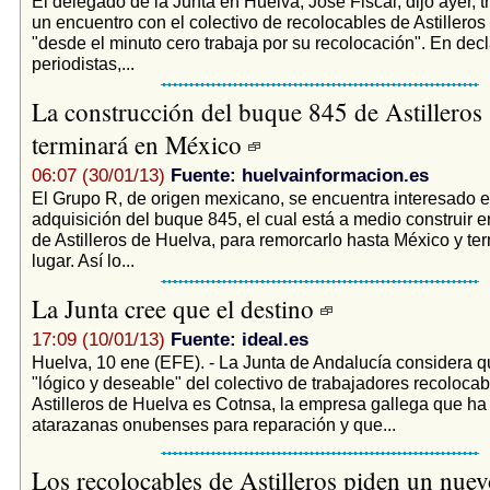
El delegado de la Junta en Huelva, José Fiscal, dijo ayer, 
un encuentro con el colectivo de recolocables de Astillero
"desde el minuto cero trabaja por su recolocación". En decl
periodistas,...
La construcción del buque 845 de Astilleros 
terminará en México
06:07 (30/01/13)
Fuente: huelvainformacion.es
El Grupo R, de origen mexicano, se encuentra interesado e
adquisición del buque 845, el cual está a medio construir e
de Astilleros de Huelva, para remorcarlo hasta México y ter
lugar. Así lo...
La Junta cree que el destino
17:09 (10/01/13)
Fuente: ideal.es
Huelva, 10 ene (EFE). - La Junta de Andalucía considera q
"lógico y deseable" del colectivo de trabajadores recolocab
Astilleros de Huelva es Cotnsa, la empresa gallega que ha 
atarazanas onubenses para reparación y que...
Los recolocables de Astilleros piden un nuev