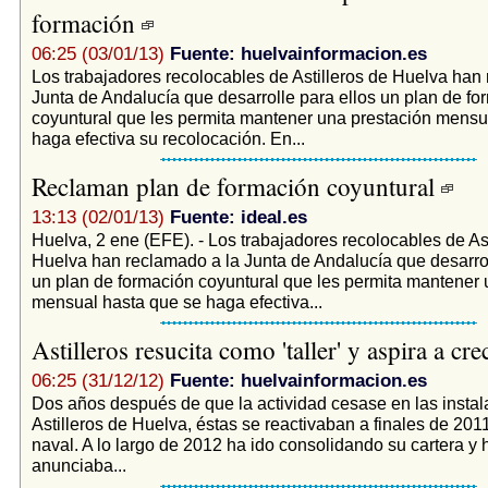
formación
06:25 (03/01/13)
Fuente: huelvainformacion.es
Los trabajadores recolocables de Astilleros de Huelva han
Junta de Andalucía que desarrolle para ellos un plan de fo
coyuntural que les permita mantener una prestación mensu
haga efectiva su recolocación. En...
Reclaman plan de formación coyuntural
13:13 (02/01/13)
Fuente: ideal.es
Huelva, 2 ene (EFE). - Los trabajadores recolocables de Ast
Huelva han reclamado a la Junta de Andalucía que desarrol
un plan de formación coyuntural que les permita mantener 
mensual hasta que se haga efectiva...
Astilleros resucita como 'taller' y aspira a cr
06:25 (31/12/12)
Fuente: huelvainformacion.es
Dos años después de que la actividad cesase en las instal
Astilleros de Huelva, éstas se reactivaban a finales de 201
naval. A lo largo de 2012 ha ido consolidando su cartera y
anunciaba...