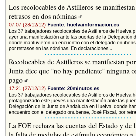
Los recolocables de Astilleros se manifiestan
retrasos en dos nóminas
07:07 (28/12/12)
Fuente: huelvainformacion.es
Los 37 trabajadores recolocables de Astilleros de Huelva 
ayer una manifestación ante las puertas de la Delegación d
donde mantuvieron un encuentro con el delegado onubense
por retrasos en las nóminas. En declaraciones...
Recolocables de Astilleros se manifiestan por
Junta dice que "no hay pendiente" ninguna o
pago
17:21 (27/12/12)
Fuente: 20minutos.es
Los 37 trabajadores recolocables de Astilleros de Huelva 
protagonizado este jueves una manifestación ante las puert
Delegación de la Junta de Andalucía en Huelva, donde ha
encuentro con el delegado onubense, José Fiscal, por retra
La FOE rechaza las cuentas del Estado y de l
la falta de medidas de estímulo económico