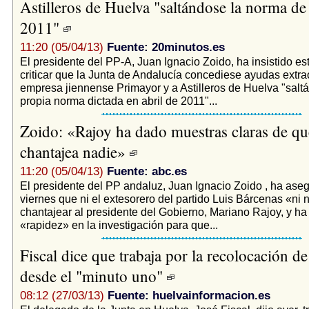
Astilleros de Huelva "saltándose la norma de 
2011"
11:20 (05/04/13)
Fuente: 20minutos.es
El presidente del PP-A, Juan Ignacio Zoido, ha insistido es
criticar que la Junta de Andalucía concediese ayudas extrao
empresa jiennense Primayor y a Astilleros de Huelva "salt
propia norma dictada en abril de 2011"...
Zoido: «Rajoy ha dado muestras claras de qu
chantajea nadie»
11:20 (05/04/13)
Fuente: abc.es
El presidente del PP andaluz, Juan Ignacio Zoido , ha ase
viernes que ni el extesorero del partido Luis Bárcenas «ni
chantajear al presidente del Gobierno, Mariano Rajoy, y h
«rapidez» en la investigación para que...
Fiscal dice que trabaja por la recolocación de
desde el "minuto uno"
08:12 (27/03/13)
Fuente: huelvainformacion.es