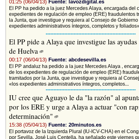
01:25 (06/04/13)
Fuente: lavozdigital.es
El PP ha pedido a la juez Mercedes Alaya, encargada del c
expedientes de regulación de empleo (ERE) fraudulentos t
la Junta, que investigue y requiera al Consejo de Gobierno
expedientes administrativos íntegros, completos y foliados».
El PP pide a Alaya que investigue las ayudas 
de Huelva
00:17 (06/04/13)
Fuente: abcdesevilla.es
El PP andaluz ha pedido a la juez Mercedes Alaya , encar
de los expedientes de regulación de empleo (ERE) fraudul
tramitados por la Junta, que investigue y requiera al Cons
«los expedientes administrativos íntegros, completos...
IU cree que Aguayo le da "la razón" al apunt
por los ERE y urge a Alaya a actuar "con rap
determinación"
15:38 (05/04/13)
Fuente: 20minutos.es
El portavoz de la Izquierda Plural (IU-ICV-CHA) en el Cong
por Sevilla, José Luis Centella, ha señalado este viernes q