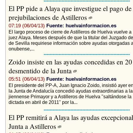
El PP pide a Alaya que investigue el pago de 
prejubilaciones de Astilleros
07:19 (06/04/13)
Fuente: huelvainformacion.es
El largo proceso de cierre de Astilleros de Huelva vuelve a
juez Alaya. Meses después de que la titular del Juzgado de
de Sevilla requiriese información sobre ayudas otorgadas a
onubense,...
Zoido insiste en las ayudas concedidas en 20
desmentido de la Junta
05:51 (06/04/13)
Fuente: huelvainformacion.es
El presidente del PP-A, Juan Ignacio Zoido, insistió ayer 
la Junta de Andalucía concedió ayudas extraordinarias a l
jiennense Primayor y a Astilleros de Huelva "saltándose la
dictada en abril de 2011" por la...
El PP remitirá a Alaya las ayudas excepcional
Junta a Astilleros