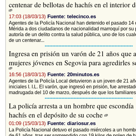
centenar de bellotas de hachís en el interior 
17:03 (18/03/13)
Fuente: telecinco.es
Agentes de la Policía Nacional han detenido el pasado 14
Mérida a dos ciudadanos de nacionalidad marroquí por su 
autoría de un delito contra la salud pública, uno de los cu
de un centenar...
Ingresa en prisión un varón de 21 años que 
mujeres jóvenes en Segovia para agredirles 
16:56 (18/03/13)
Fuente: 20minutos.es
Agentes de la Policía Local detuvieron a un joven de 21 añ
iniciales I. I.L. El varón, que ingresó en prisión, fue arrestad
madrugada del 10 de marzo, después de que los familiares 
La policía arresta a un hombre que escondía 
hachís en el depósito de su coche
01:09 (15/03/13)
Fuente: diariosur.es
La Policía Nacional detuvo el pasado miércoles a un homb
de 61 años, tras ser sorprendido con 19 kilos de polen de h