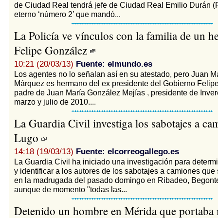
de Ciudad Real tendrá jefe de Ciudad Real Emilio Durán (P
eterno ‘número 2’ que mandó...
La Policía ve vínculos con la familia de un 
Felipe González
10:21 (20/03/13)
Fuente: elmundo.es
Los agentes no lo señalan así en su atestado, pero Juan M
Márquez es hermano del ex presidente del Gobierno Felip
padre de Juan María González Mejías , presidente de Inver
marzo y julio de 2010....
La Guardia Civil investiga los sabotajes a ca
Lugo
14:18 (19/03/13)
Fuente: elcorreogallego.es
La Guardia Civil ha iniciado una investigación para determ
y identificar a los autores de los sabotajes a camiones que
en la madrugada del pasado domingo en Ribadeo, Begonte y
aunque de momento "todas las...
Detenido un hombre en Mérida que portaba 