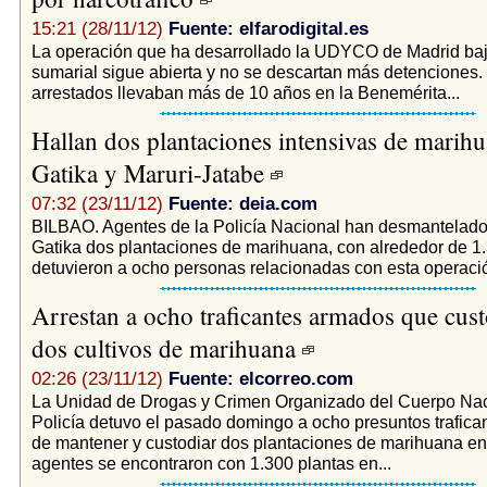
15:21 (28/11/12)
Fuente: elfarodigital.es
La operación que ha desarrollado la UDYCO de Madrid baj
sumarial sigue abierta y no se descartan más detenciones.
arrestados llevaban más de 10 años en la Benemérita...
Hallan dos plantaciones intensivas de marih
Gatika y Maruri-Jatabe
07:32 (23/11/12)
Fuente: deia.com
BILBAO. Agentes de la Policía Nacional han desmantelado
Gatika dos plantaciones de marihuana, con alrededor de 1.
detuvieron a ocho personas relacionadas con esta operació
Arrestan a ocho traficantes armados que cus
dos cultivos de marihuana
02:26 (23/11/12)
Fuente: elcorreo.com
La Unidad de Drogas y Crimen Organizado del Cuerpo Nac
Policía detuvo el pasado domingo a ocho presuntos trafic
de mantener y custodiar dos plantaciones de marihuana en 
agentes se encontraron con 1.300 plantas en...