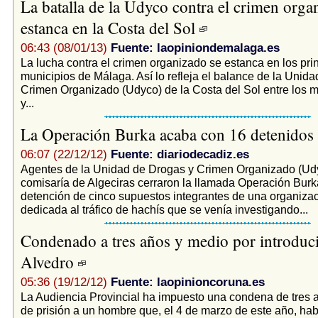
La batalla de la Udyco contra el crimen orga
estanca en la Costa del Sol
06:43 (08/01/13)
Fuente: laopiniondemalaga.es
La lucha contra el crimen organizado se estanca en los pri
municipios de Málaga. Así lo refleja el balance de la Unid
Crimen Organizado (Udyco) de la Costa del Sol entre los 
y...
La Operación Burka acaba con 16 detenidos
06:07 (22/12/12)
Fuente: diariodecadiz.es
Agentes de la Unidad de Drogas y Crimen Organizado (Udy
comisaría de Algeciras cerraron la llamada Operación Burk
detención de cinco supuestos integrantes de una organizac
dedicada al tráfico de hachís que se venía investigando...
Condenado a tres años y medio por introduci
Alvedro
05:36 (19/12/12)
Fuente: laopinioncoruna.es
La Audiencia Provincial ha impuesto una condena de tres 
de prisión a un hombre que, el 4 de marzo de este año, hab