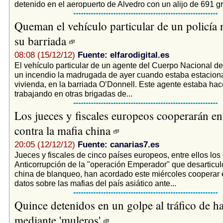
detenido en el aeropuerto de Alvedro con un alijo de 691 g
Queman el vehículo particular de un policía 
su barriada
08:08 (15/12/12)
Fuente: elfarodigital.es
El vehículo particular de un agente del Cuerpo Nacional de 
un incendio la madrugada de ayer cuando estaba estacion
vivienda, en la barriada O’Donnell. Este agente estaba ha
trabajando en otras brigadas de...
Los jueces y fiscales europeos cooperarán en
contra la mafia china
20:05 (12/12/12)
Fuente: canarias7.es
Jueces y fiscales de cinco países europeos, entre ellos los 
Anticorrupción de la "operación Emperador" que desarticul
china de blanqueo, han acordado este miércoles cooperar 
datos sobre las mafias del país asiático ante...
Quince detenidos en un golpe al tráfico de h
mediante 'muleros'