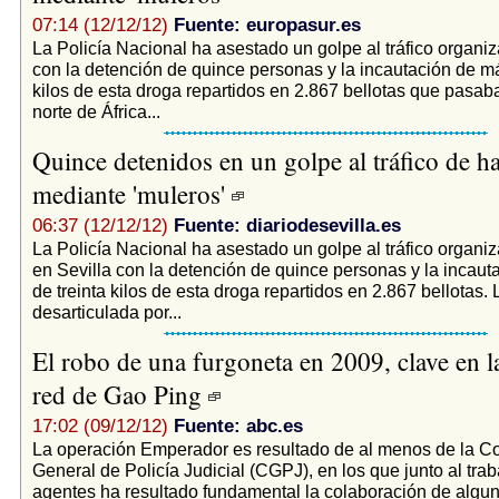
07:14 (12/12/12)
Fuente: europasur.es
La Policía Nacional ha asestado un golpe al tráfico organi
con la detención de quince personas y la incautación de má
kilos de esta droga repartidos en 2.867 bellotas que pasab
norte de África...
Quince detenidos en un golpe al tráfico de h
mediante 'muleros'
06:37 (12/12/12)
Fuente: diariodesevilla.es
La Policía Nacional ha asestado un golpe al tráfico organi
en Sevilla con la detención de quince personas y la incau
de treinta kilos de esta droga repartidos en 2.867 bellotas. 
desarticulada por...
El robo de una furgoneta en 2009, clave en la
red de Gao Ping
17:02 (09/12/12)
Fuente: abc.es
La operación Emperador es resultado de al menos de la C
General de Policía Judicial (CGPJ), en los que junto al trab
agentes ha resultado fundamental la colaboración de algu