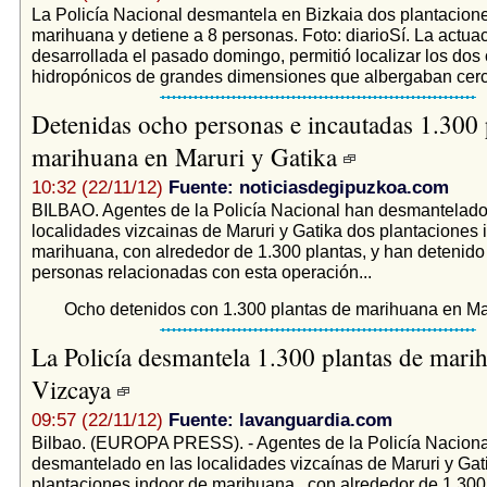
La Policía Nacional desmantela en Bizkaia dos plantacion
marihuana y detiene a 8 personas. Foto: diarioSí. La actuac
desarrollada el pasado domingo, permitió localizar los dos 
hidropónicos de grandes dimensiones que albergaban cerca
Detenidas ocho personas e incautadas 1.300 
marihuana en Maruri y Gatika
10:32 (22/11/12)
Fuente: noticiasdegipuzkoa.com
BILBAO. Agentes de la Policía Nacional han desmantelado
localidades vizcainas de Maruri y Gatika dos plantaciones 
marihuana, con alrededor de 1.300 plantas, y han detenido
personas relacionadas con esta operación...
Ocho detenidos con 1.300 plantas de marihuana en Mar
La Policía desmantela 1.300 plantas de mari
Vizcaya
09:57 (22/11/12)
Fuente: lavanguardia.com
Bilbao. (EUROPA PRESS). - Agentes de la Policía Naciona
desmantelado en las localidades vizcaínas de Maruri y Gat
plantaciones indoor de marihuana , con alrededor de 1.300