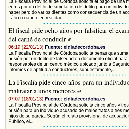
La Fiscalía Provincial de Córdoba solicita el pago de una 
euros por un delito de simulación de delito para un indivi
haber perdido varios dientes como consecuencia de un ac
tráfico cuando, en realidad,...
El fiscal pide ocho años por falsificar el ex
del carné de conducir
06:19 (22/01/13)
Fuente: eldiadecordoba.es
La Fiscalía Provincial de Córdoba solicita penas que sum
prisión por un delito de falsedad en documento oficial para 
responsables de un centro médico ubicado junto a Sagunto
informes de aptitud a conductores, supuestamente,...
La Fiscalía pide cinco años para un individu
maltratar a unos menores
07:07 (18/01/13)
Fuente: eldiadecordoba.es
La Fiscalía Provincial de Córdoba solicita cinco años y tr
prisión para un individuo acusado de malos tratos a tres m
hijos de su pareja. Según el relato provisional de acusación
Público, el...