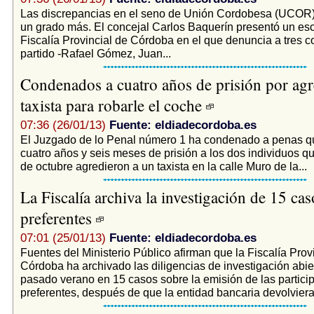
Las discrepancias en el seno de Unión Cordobesa (UCOR)
un grado más. El concejal Carlos Baquerín presentó un escr
Fiscalía Provincial de Córdoba en el que denuncia a tres
partido -Rafael Gómez, Juan...
Condenados a cuatro años de prisión por agr
taxista para robarle el coche
07:36 (26/01/13)
Fuente: eldiadecordoba.es
El Juzgado de lo Penal número 1 ha condenado a penas 
cuatro años y seis meses de prisión a los dos individuos q
de octubre agredieron a un taxista en la calle Muro de la...
La Fiscalía archiva la investigación de 15 cas
preferentes
07:01 (25/01/13)
Fuente: eldiadecordoba.es
Fuentes del Ministerio Público afirman que la Fiscalía Prov
Córdoba ha archivado las diligencias de investigación abie
pasado verano en 15 casos sobre la emisión de las partici
preferentes, después de que la entidad bancaria devolviera 