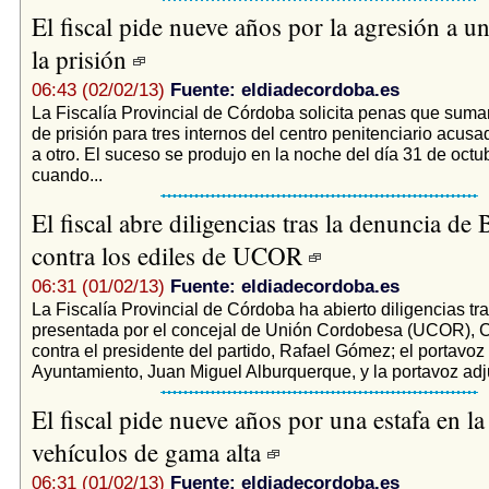
El fiscal pide nueve años por la agresión a u
la prisión
06:43 (02/02/13)
Fuente: eldiadecordoba.es
La Fiscalía Provincial de Córdoba solicita penas que sum
de prisión para tres internos del centro penitenciario acusa
a otro. El suceso se produjo en la noche del día 31 de oct
cuando...
El fiscal abre diligencias tras la denuncia de
contra los ediles de UCOR
06:31 (01/02/13)
Fuente: eldiadecordoba.es
La Fiscalía Provincial de Córdoba ha abierto diligencias tr
presentada por el concejal de Unión Cordobesa (UCOR), C
contra el presidente del partido, Rafael Gómez; el portavoz 
Ayuntamiento, Juan Miguel Alburquerque, y la portavoz adju
El fiscal pide nueve años por una estafa en la
vehículos de gama alta
06:31 (01/02/13)
Fuente: eldiadecordoba.es