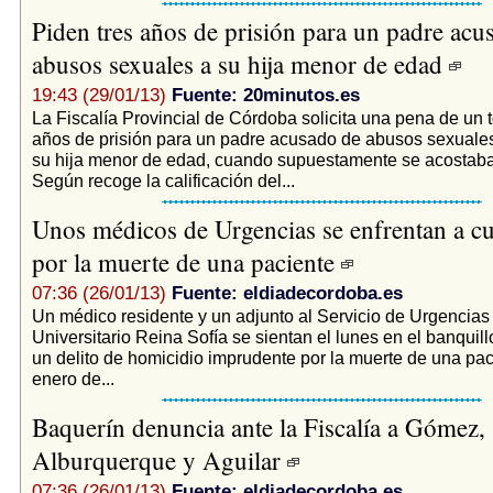
Piden tres años de prisión para un padre acu
abusos sexuales a su hija menor de edad
19:43 (29/01/13)
Fuente: 20minutos.es
La Fiscalía Provincial de Córdoba solicita una pena de un to
años de prisión para un padre acusado de abusos sexuale
su hija menor de edad, cuando supuestamente se acostaba
Según recoge la calificación del...
Unos médicos de Urgencias se enfrentan a cu
por la muerte de una paciente
07:36 (26/01/13)
Fuente: eldiadecordoba.es
Un médico residente y un adjunto al Servicio de Urgencias 
Universitario Reina Sofía se sientan el lunes en el banquil
un delito de homicidio imprudente por la muerte de una pac
enero de...
Baquerín denuncia ante la Fiscalía a Gómez,
Alburquerque y Aguilar
07:36 (26/01/13)
Fuente: eldiadecordoba.es