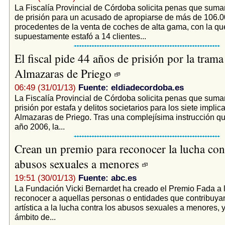
La Fiscalía Provincial de Córdoba solicita penas que sum
de prisión para un acusado de apropiarse de más de 106.0
procedentes de la venta de coches de alta gama, con la qu
supuestamente estafó a 14 clientes...
El fiscal pide 44 años de prisión por la trama
Almazaras de Priego
06:49 (31/01/13)
Fuente: eldiadecordoba.es
La Fiscalía Provincial de Córdoba solicita penas que sum
prisión por estafa y delitos societarios para los siete impli
Almazaras de Priego. Tras una complejísima instrucción qu
año 2006, la...
Crean un premio para reconocer la lucha cont
abusos sexuales a menores
19:51 (30/01/13)
Fuente: abc.es
La Fundación Vicki Bernardet ha creado el Premio Fada a l
reconocer a aquellas personas o entidades que contribuya
artística a la lucha contra los abusos sexuales a menores, 
ámbito de...