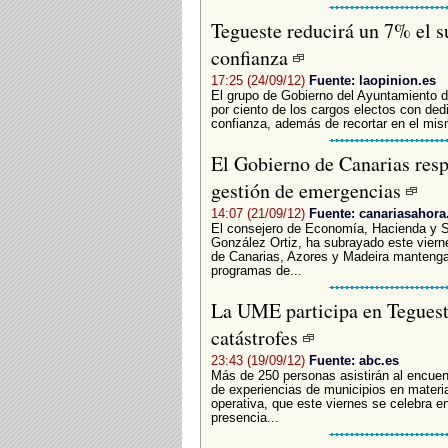
Tegueste reducirá un 7% el s
confianza
17:25 (24/09/12)
Fuente: laopinion.es
El grupo de Gobierno del Ayuntamiento de
por ciento de los cargos electos con dedi
confianza, además de recortar en el mism
El Gobierno de Canarias resp
gestión de emergencias
14:07 (21/09/12)
Fuente: canariasahora
El consejero de Economía, Hacienda y Se
González Ortiz, ha subrayado este viern
de Canarias, Azores y Madeira mantengan
programas de...
La UME participa en Tegueste
catástrofes
23:43 (19/09/12)
Fuente: abc.es
Más de 250 personas asistirán al encuent
de experiencias de municipios en materi
operativa, que este viernes se celebra en
presencia...