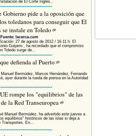
nstalación de El Corte Inglés...
e Gobierno pide a la oposición que
 los toledanos para conseguir que El
s se instale en Toledo
Fuente: lacerca.com
ficación: 27 de agosto de 2012 / 16:11 h. El
tonio Guijarro , ha recordado que el compromiso
en Toledo surge de...
que defienda al Puerto
é Manuel Bermúdez, Marcos Hernández, Fernando
, ayer durante la rueda de prensa en la Autoridad
UE rompe los "equilibrios" de las
ra de la Red Transeuropea
osé Manuel Bermúdez, ha advertido este jueves a
 equilibrios" históricos de las islas si deja a
 Transportes. En...