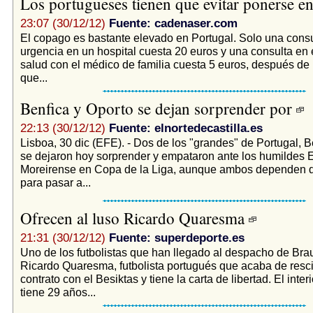
Los portugueses tienen que evitar ponerse 
23:07 (30/12/12)
Fuente: cadenaser.com
El copago es bastante elevado en Portugal. Solo una consu
urgencia en un hospital cuesta 20 euros y una consulta en 
salud con el médico de familia cuesta 5 euros, después de
que...
Benfica y Oporto se dejan sorprender por
22:13 (30/12/12)
Fuente: elnortedecastilla.es
Lisboa, 30 dic (EFE). - Dos de los "grandes" de Portugal, B
se dejaron hoy sorprender y empataron ante los humildes Es
Moreirense en Copa de la Liga, aunque ambos dependen 
para pasar a...
Ofrecen al luso Ricardo Quaresma
21:31 (30/12/12)
Fuente: superdeporte.es
Uno de los futbolistas que han llegado al despacho de Brau
Ricardo Quaresma, futbolista portugués que acaba de resci
contrato con el Besiktas y tiene la carta de libertad. El inte
tiene 29 años...