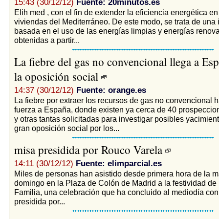
15:43 (30/12/12)
Fuente: 20minutos.es
Elih med , con el fin de extender la eficiencia energética en 
viviendas del Mediterráneo. De este modo, se trata de una i
basada en el uso de las energías limpias y energías renova
obtenidas a partir...
La fiebre del gas no convencional llega a Es
la oposición social
14:37 (30/12/12)
Fuente: orange.es
La fiebre por extraer los recursos de gas no convencional 
fuerza a España, donde existen ya cerca de 40 prospeccio
y otras tantas solicitadas para investigar posibles yacimien
gran oposición social por los...
misa presidida por Rouco Varela
14:11 (30/12/12)
Fuente: elimparcial.es
Miles de personas han asistido desde primera hora de la 
domingo en la Plaza de Colón de Madrid a la festividad de
Familia, una celebración que ha concluido al mediodía co
presidida por...