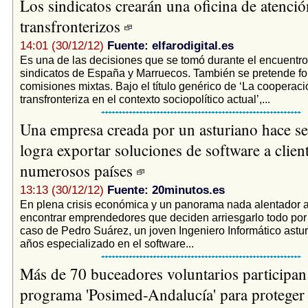
Los sindicatos crearán una oficina de atenció
transfronterizos
14:01 (30/12/12)
Fuente: elfarodigital.es
Es una de las decisiones que se tomó durante el encuentro
sindicatos de España y Marruecos. También se pretende for
comisiones mixtas. Bajo el título genérico de ‘La cooperaci
transfronteriza en el contexto sociopolítico actual’,...
Una empresa creada por un asturiano hace se
logra exportar soluciones de software a clien
numerosos países
13:13 (30/12/12)
Fuente: 20minutos.es
En plena crisis económica y un panorama nada alentador 
encontrar emprendedores que deciden arriesgarlo todo por 
caso de Pedro Suárez, un joven Ingeniero Informático astu
años especializado en el software...
Más de 70 buceadores voluntarios participan 
programa 'Posimed-Andalucía' para proteger 