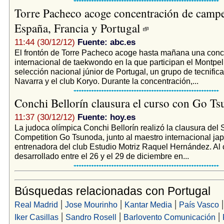
Torre Pacheco acoge concentración de camp
España, Francia y Portugal
11:44 (30/12/12)
Fuente: abc.es
El frontón de Torre Pacheco acoge hasta mañana una conc
internacional de taekwondo en la que participan el Montpelli
selección nacional júnior de Portugal, un grupo de tecnific
Navarra y el club Koryo. Durante la concentración,...
Conchi Bellorín clausura el curso con Go T
11:37 (30/12/12)
Fuente: hoy.es
La judoca olímpica Conchi Bellorín realizó la clausura del 
Competition Go Tsunoda, junto al maestro internacional jap
entrenadora del club Estudio Motriz Raquel Hernández. Al 
desarrollado entre el 26 y el 29 de diciembre en...
Búsquedas relacionadas con Portugal
|
|
|
Real Madrid
Jose Mourinho
Kantar Media
País Vasco
|
|
|
Iker Casillas
Sandro Rosell
Barlovento Comunicación