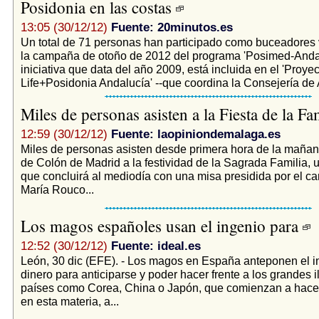
Posidonia en las costas
13:05 (30/12/12)
Fuente: 20minutos.es
Un total de 71 personas han participado como buceadores 
la campaña de otoño de 2012 del programa 'Posimed-Andal
iniciativa que data del año 2009, está incluida en el 'Proyec
Life+Posidonia Andalucía' --que coordina la Consejería de Ag
Miles de personas asisten a la Fiesta de la Fa
12:59 (30/12/12)
Fuente: laopiniondemalaga.es
Miles de personas asisten desde primera hora de la mañan
de Colón de Madrid a la festividad de la Sagrada Familia, 
que concluirá al mediodía con una misa presidida por el ca
María Rouco...
Los magos españoles usan el ingenio para
12:52 (30/12/12)
Fuente: ideal.es
León, 30 dic (EFE). - Los magos en España anteponen el i
dinero para anticiparse y poder hacer frente a los grandes i
países como Corea, China o Japón, que comienzan a hace
en esta materia, a...