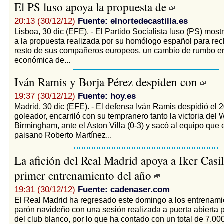
El PS luso apoya la propuesta de
20:13 (30/12/12)
Fuente: elnortedecastilla.es
Lisboa, 30 dic (EFE). - El Partido Socialista luso (PS) mos
a la propuesta realizada por su homólogo español para recl
resto de sus compañeros europeos, un cambio de rumbo en 
económica de...
Iván Ramis y Borja Pérez despiden con
19:37 (30/12/12)
Fuente: hoy.es
Madrid, 30 dic (EFE). - El defensa Iván Ramis despidió el
goleador, encarriló con su tempranero tanto la victoria del
Birmingham, ante el Aston Villa (0-3) y sacó al equipo que 
paisano Roberto Martínez...
La afición del Real Madrid apoya a Iker Casil
primer entrenamiento del año
19:31 (30/12/12)
Fuente: cadenaser.com
El Real Madrid ha regresado este domingo a los entrenamie
parón navideño con una sesión realizada a puerta abierta p
del club blanco, por lo que ha contado con un total de 7.00