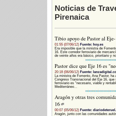
Noticias de Trav
Pirenaica
Tibio apoyo de Pastor al Eje
01:55 (07/06/12)
Fuente: hoy.es
Era imposible que la ministra de Fomento
16. Este corredor ferroviario de mercan
de veinte años era básico, prioritario y 
Pastor dice que Eje 16 es "ne
20:18 (06/06/12)
Fuente: lanzadigital.
La ministra de Fomento, Ana Pastor, ha a
Congreso Transnacional del Eje 16, que 
ferroviario es "necesario, viable y renta
Mediterráneo...
Aragón y otras tres comunida
16
00:07 (05/06/12)
Fuente: diariodeteruel
Aragón, junto con las comunidades autó