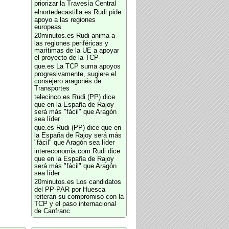
priorizar la Travesía Central
elnortedecastilla.es
Rudi pide
apoyo a las regiones
europeas
20minutos.es
Rudi anima a
las regiones periféricas y
marítimas de la UE a apoyar
el proyecto de la TCP
que.es
La TCP suma apoyos
progresivamente, sugiere el
consejero aragonés de
Transportes
telecinco.es
Rudi (PP) dice
que en la España de Rajoy
será más "fácil" que Aragón
sea líder
que.es
Rudi (PP) dice que en
la España de Rajoy será más
"fácil" que Aragón sea líder
intereconomia.com
Rudi dice
que en la España de Rajoy
será más "fácil" que Aragón
sea líder
20minutos.es
Los candidatos
del PP-PAR por Huesca
reiteran su compromiso con la
TCP y el paso internacional
de Canfranc