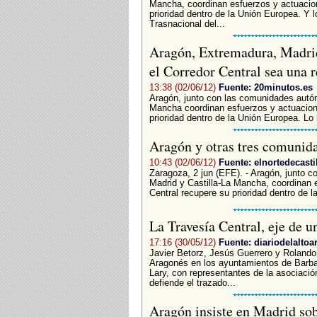
Mancha, coordinan esfuerzos y actuacion
prioridad dentro de la Unión Europea. Y 
Trasnacional del...
Aragón, Extremadura, Madrid
el Corredor Central sea una 
13:38 (02/06/12)
Fuente: 20minutos.es
Aragón, junto con las comunidades autó
Mancha coordinan esfuerzos y actuacione
prioridad dentro de la Unión Europea. Lo 
Aragón y otras tres comunid
10:43 (02/06/12)
Fuente: elnortedecasti
Zaragoza, 2 jun (EFE). - Aragón, junto
Madrid y Castilla-La Mancha, coordinan 
Central recupere su prioridad dentro de l
La Travesía Central, eje de u
17:16 (30/05/12)
Fuente: diariodelaltoa
Javier Betorz, Jesús Guerrero y Rolando
Aragonés en los ayuntamientos de Barbas
Lary, con representantes de la asociaci
defiende el trazado...
Aragón insiste en Madrid sob