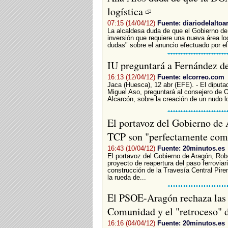
logística
07:15 (14/04/12)
Fuente: diariodelaltoa
La alcaldesa duda de que el Gobierno de 
inversión que requiere una nueva área log
dudas" sobre el anuncio efectuado por el
IU preguntará a Fernández d
16:13 (12/04/12)
Fuente: elcorreo.com
Jaca (Huesca), 12 abr (EFE). - El diput
Miguel Aso, preguntará al consejero de 
Alcarcón, sobre la creación de un nudo lo
El portavoz del Gobierno de 
TCP son "perfectamente com
16:43 (10/04/12)
Fuente: 20minutos.es
El portavoz del Gobierno de Aragón, Rob
proyecto de reapertura del paso ferroviar
construcción de la Travesía Central Pir
la rueda de...
El PSOE-Aragón rechaza las c
Comunidad y el "retroceso" d
16:16 (04/04/12)
Fuente: 20minutos.es