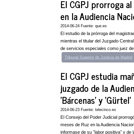
El CGPJ prorroga al
en la Audiencia Naci
2014-06-24 Fuente: que.es
El estudio de la prórroga del magistra
mientras el titular del Juzgado Centr
de servicios especiales como juez de 
Tribunal Superior de Justicia de Madrid
El CGPJ estudia mañ
juzgado de la Audien
'Bárcenas' y 'Gürtel'
2014-06-23 Fuente: telecinco.es
El Consejo del Poder Judicial prorro
meses de Ruz en la Audiencia Naciona
informase de su "labor positiva" y de 