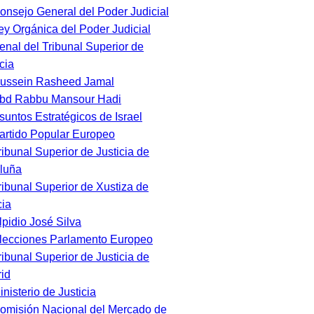
onsejo General del Poder Judicial
ey Orgánica del Poder Judicial
enal del Tribunal Superior de
cia
ussein Rasheed Jamal
bd Rabbu Mansour Hadi
suntos Estratégicos de Israel
artido Popular Europeo
ribunal Superior de Justicia de
luña
ribunal Superior de Xustiza de
cia
lpidio José Silva
lecciones Parlamento Europeo
ribunal Superior de Justicia de
id
inisterio de Justicia
omisión Nacional del Mercado de