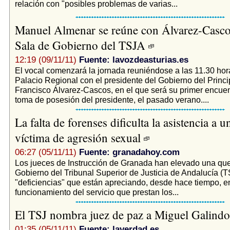
relación con "posibles problemas de varias...
Manuel Almenar se reúne con Álvarez-Casco
Sala de Gobierno del TSJA
12:19 (09/11/11)
Fuente: lavozdeasturias.es
El vocal comenzará la jornada reuniéndose a las 11.30 hor
Palacio Regional con el presidente del Gobierno del Princ
Francisco Álvarez-Cascos, en el que será su primer encuen
toma de posesión del presidente, el pasado verano....
La falta de forenses dificulta la asistencia a 
víctima de agresión sexual
06:27 (05/11/11)
Fuente: granadahoy.com
Los jueces de Instrucción de Granada han elevado una que
Gobierno del Tribunal Superior de Justicia de Andalucía (T
"deficiencias" que están apreciando, desde hace tiempo, en
funcionamiento del servicio que prestan los...
El TSJ nombra juez de paz a Miguel Galind
01:35 (05/11/11)
Fuente: laverdad.es