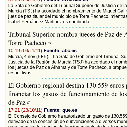
La Sala de Gobierno del Tribunal Superior de Justicia de l
Murcia (TSJ) ha acordado el nombramiento de Miguel Gal
juez de paz titular del municipio de Torre Pacheco, mientra
Isabel Fernández Martínez es nombrada...
Tribunal Superior nombra jueces de Paz de 
Torre Pacheco
10:19 (04/11/11)
Fuente: abc.es
Murcia, 4 nov (EFE). - La Sala de Gobierno del Tribunal Su
Justicia de la Región de Murcia (TSJ) ha acordado el nom
los jueces de Paz de Alhama y de Torre Pacheco, a propue
respectivos...
El Gobierno regional destina 130.559 euros 
financiar los gastos de funcionamiento de lo
de Paz
17:21 (28/10/11)
Fuente: que.es
El Consejo de Gobierno ha autorizado un gasto de 130.55
derivado de la concesión de subvenciones a diversos munic
para financiar los gastos de funcionamiento de los Juzgad