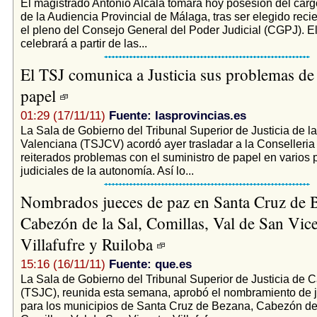
El magistrado Antonio Alcalá tomará hoy posesión del carg
de la Audiencia Provincial de Málaga, tras ser elegido rec
el pleno del Consejo General del Poder Judicial (CGPJ). El
celebrará a partir de las...
El TSJ comunica a Justicia sus problemas de 
papel
01:29 (17/11/11)
Fuente: lasprovincias.es
La Sala de Gobierno del Tribunal Superior de Justicia de l
Valenciana (TSJCV) acordó ayer trasladar a la Conselleria 
reiterados problemas con el suministro de papel en varios 
judiciales de la autonomía. Así lo...
Nombrados jueces de paz en Santa Cruz de 
Cabezón de la Sal, Comillas, Val de San Vice
Villafufre y Ruiloba
15:16 (16/11/11)
Fuente: que.es
La Sala de Gobierno del Tribunal Superior de Justicia de C
(TSJC), reunida esta semana, aprobó el nombramiento de 
para los municipios de Santa Cruz de Bezana, Cabezón de 