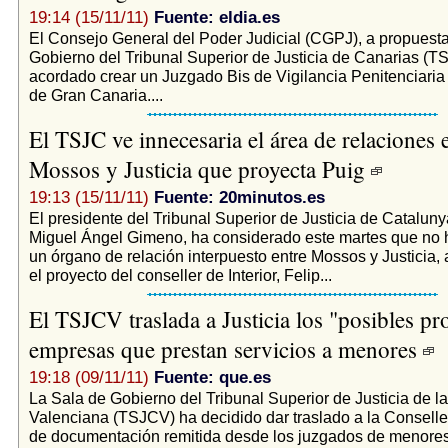
19:14 (15/11/11)
Fuente: eldia.es
El Consejo General del Poder Judicial (CGPJ), a propuesta
Gobierno del Tribunal Superior de Justicia de Canarias (T
acordado crear un Juzgado Bis de Vigilancia Penitenciari
de Gran Canaria....
El TSJC ve innecesaria el área de relaciones 
Mossos y Justicia que proyecta Puig
19:13 (15/11/11)
Fuente: 20minutos.es
El presidente del Tribunal Superior de Justicia de Catalun
Miguel Ángel Gimeno, ha considerado este martes que no h
un órgano de relación interpuesto entre Mossos y Justicia,
el proyecto del conseller de Interior, Felip...
El TSJCV traslada a Justicia los "posibles p
empresas que prestan servicios a menores
19:18 (09/11/11)
Fuente: que.es
La Sala de Gobierno del Tribunal Superior de Justicia de l
Valenciana (TSJCV) ha decidido dar traslado a la Conseller
de documentación remitida desde los juzgados de menores