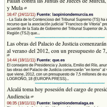
Fallan contra las Juntas de Jueces de Murcia
y Mula
16:47 (24/11/11)
Fuente: laopiniondemurcia.es
- La Sala de lo Contencioso del Tribunal Supremo (TS) ha
recurso que la asociación judicial "Francisco de Vitoria" pr
acuerdo de la Sala de Gobierno del Tribunal Superior de Ju
Región (TSJ) que...
Las obras del Palacio de Justicia comenzarán
al verano del 2012, con un presupuesto de 7
14:44 (18/11/11)
Fuente: que.es
El consejero de Presidencia y Justicia, Emilio del Río, anu
las obras del Palacio de Justicia comenzarán "en torno" al
que viene, 2012, con un presupuesto de 7,5 millones de eu
LOGROÑO, 18 (EUROPA PRESS)...
Alcalá toma hoy posesión del cargo de presid
Audiencia
06:35 (18/11/11)
Fuente: laopiniondemalaga.es