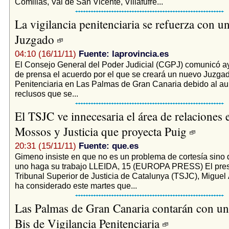
Comillas, Val de San Vicente, Villafufre...
La vigilancia penitenciaria se refuerza con u
Juzgado
04:10 (16/11/11)
Fuente: laprovincia.es
El Consejo General del Poder Judicial (CGPJ) comunicó a
de prensa el acuerdo por el que se creará un nuevo Juzgad
Penitenciaria en Las Palmas de Gran Canaria debido al a
reclusos que se...
El TSJC ve innecesaria el área de relaciones 
Mossos y Justicia que proyecta Puig
20:31 (15/11/11)
Fuente: que.es
Gimeno insiste en que no es un problema de cortesía sino
uno haga su trabajo LLEIDA, 15 (EUROPA PRESS) El pres
Tribunal Superior de Justicia de Catalunya (TSJC), Migue
ha considerado este martes que...
Las Palmas de Gran Canaria contarán con u
Bis de Vigilancia Penitenciaria