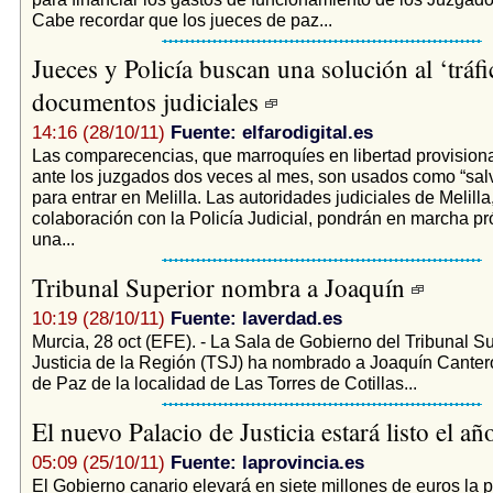
Cabe recordar que los jueces de paz...
Jueces y Policía buscan una solución al ‘tráfi
documentos judiciales
14:16 (28/10/11)
Fuente: elfarodigital.es
Las comparecencias, que marroquíes en libertad provision
ante los juzgados dos veces al mes, son usados como “sa
para entrar en Melilla. Las autoridades judiciales de Melilla
colaboración con la Policía Judicial, pondrán en marcha 
una...
Tribunal Superior nombra a Joaquín
10:19 (28/10/11)
Fuente: laverdad.es
Murcia, 28 oct (EFE). - La Sala de Gobierno del Tribunal S
Justicia de la Región (TSJ) ha nombrado a Joaquín Canter
de Paz de la localidad de Las Torres de Cotillas...
El nuevo Palacio de Justicia estará listo el 
05:09 (25/10/11)
Fuente: laprovincia.es
El Gobierno canario elevará en siete millones de euros la p