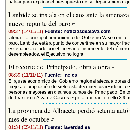
balear para explicar el presupuesto de su departamento, qu
Lanbide se instala en el caos ante la amenaza
nuevo repunte del paro
09:37 (14/11/11)
Fuente: noticiasdealava.com
vitoria. La principal herramienta del Gobierno Vasco en la l
paro, Lanbide, está a punto de convertirse en su mayor fra
escenario azotado por el incesante incremento del número
desempleados, el Ejecutivo no logra...
El recorte del Principado, obra a obra
08:39 (11/11/11)
Fuente: lne.es
El ajuste económico del Gobierno regional afecta a obras d
mejora o ampliación de siete establecimientos residencial
personas mayores en distintos puntos del Principado. En tot
de Francisco Álvarez-Cascos espera ahorrar con ello 3,9 mi
La provincia de Albacete perdió setenta aut
mes de octubre
01:34 (05/11/11)
Fuente: laverdad.es