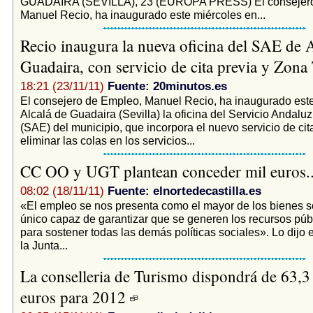
GUADAÍRA (SEVILLA), 23 (EUROPA PRESS) El consejero
Manuel Recio, ha inaugurado este miércoles en...
Recio inaugura la nueva oficina del SAE de A
Guadaira, con servicio de cita previa y Zon
18:21 (23/11/11)
Fuente: 20minutos.es
El consejero de Empleo, Manuel Recio, ha inaugurado est
Alcalá de Guadaira (Sevilla) la oficina del Servicio Andal
(SAE) del municipio, que incorpora el nuevo servicio de cit
eliminar las colas en los servicios...
CC OO y UGT plantean conceder mil euros.
08:02 (18/11/11)
Fuente: elnortedecastilla.es
«El empleo se nos presenta como el mayor de los bienes so
único capaz de garantizar que se generen los recursos púb
para sostener todas las demás políticas sociales». Lo dijo 
la Junta...
La conselleria de Turismo dispondrá de 63,3
euros para 2012