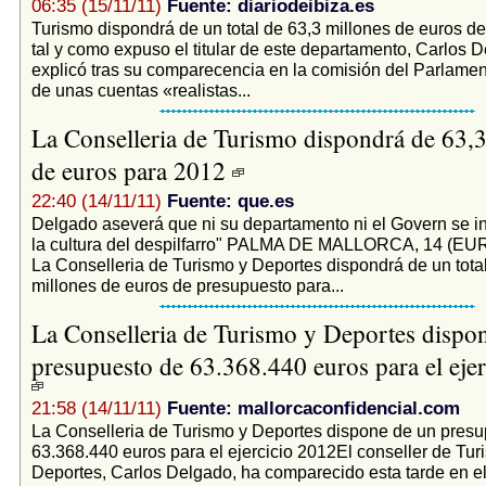
06:35 (15/11/11)
Fuente: diariodeibiza.es
Turismo dispondrá de un total de 63,3 millones de euros d
tal y como expuso el titular de este departamento, Carlos 
explicó tras su comparecencia en la comisión del Parlament
de unas cuentas «realistas...
La Conselleria de Turismo dispondrá de 63,3
de euros para 2012
22:40 (14/11/11)
Fuente: que.es
Delgado aseverá que ni su departamento ni el Govern se in
la cultura del despilfarro" PALMA DE MALLORCA, 14 (
La Conselleria de Turismo y Deportes dispondrá de un tota
millones de euros de presupuesto para...
La Conselleria de Turismo y Deportes dispo
presupuesto de 63.368.440 euros para el eje
21:58 (14/11/11)
Fuente: mallorcaconfidencial.com
La Conselleria de Turismo y Deportes dispone de un pres
63.368.440 euros para el ejercicio 2012El conseller de Tur
Deportes, Carlos Delgado, ha comparecido esta tarde en e