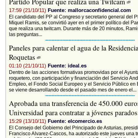
Partido Popular que realiza una Twitcam
17:59 (21/10/11)
Fuente: mallorcaconfidencial.com
El candidato del PP al Congreso y secretario general del 
Miquel Ramis, se convirtió ayer en el primer político del Pa
que realiza una twitcam. Durante más de 20 minutos, Rami
las preguntas...
Paneles para calentar el agua de la Residenci
Roquetas
01:10 (21/10/11)
Fuente: ideal.es
Dentro de las acciones formativas promovidas por el Ayun
roquetero, con participación y financiación del Servicio An
Empleo, el Fondo Social Europeo y el Servicio Público en 
se viene desarrollando desde el pasado mes de enero el...
Aprobada una transferencia de 450.000 euros
Universidad para contratar a jóvenes parado
15:29 (13/10/11)
Fuente: elcomercio.es
El Consejo del Gobierno del Principado de Asturias, presid
Francisco Alvarez-Cascos, ha autorizado este jueves una t