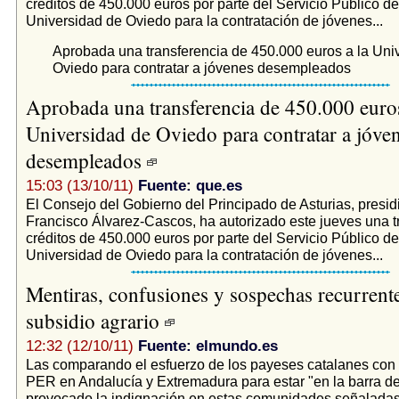
créditos de 450.000 euros por parte del Servicio Público d
Universidad de Oviedo para la contratación de jóvenes...
Aprobada una transferencia de 450.000 euros a la Uni
Oviedo para contratar a jóvenes desempleados
Aprobada una transferencia de 450.000 euros
Universidad de Oviedo para contratar a jóve
desempleados
15:03 (13/10/11)
Fuente: que.es
El Consejo del Gobierno del Principado de Asturias, presid
Francisco Álvarez-Cascos, ha autorizado este jueves una t
créditos de 450.000 euros por parte del Servicio Público d
Universidad de Oviedo para la contratación de jóvenes...
Mentiras, confusiones y sospechas recurrente
subsidio agrario
12:32 (12/10/11)
Fuente: elmundo.es
Las comparando el esfuerzo de los payeses catalanes con 
PER en Andalucía y Extremadura para estar "en la barra de
provocado la indignación en estas comunidades señalada