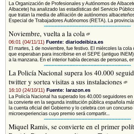
La Organización de Profesionales y Autónomos de Albace
Albacete) ha analizado las estadísticas del Servicio Públi
que tratan la media de afiliación de autónomos albaceteñ
Especial de Trabajadores Autónomos (RETA). La provincia 
Noviembre, vuelta a la cola
06:01 (04/11/11)
Fuente: diariodeibiza.es
El martes, 1 de noviembre, fue festivo. El miércoles la col
que esperaban para inscribirse en el SEPE (antiguo INEM) 
a la manzana. En el interior había decenas de personas, en 
La Policía Nacional supera los 40.000 seguid
twitter y sortea visitas a sus instalaciones
16:10 (24/10/11)
Fuente: larazon.es
La Policía Nacional ha superado los 40.000 seguidores en T
la convierte en la segunda institución pública española más
la cuenta oficial del Gobierno y lo celebra con un concurso
microexperiencias cuyo premio será compartir...
Miquel Ramis, se convierte en el primer polít