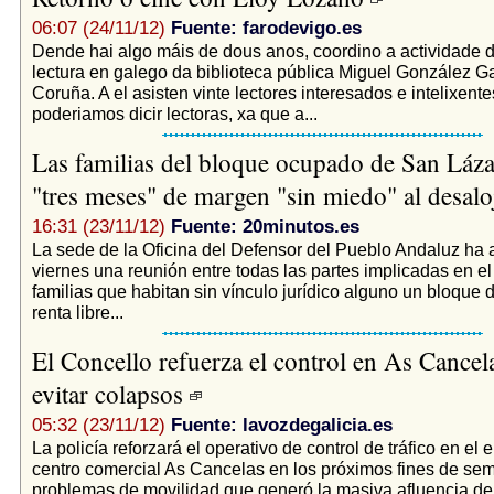
06:07 (24/11/12)
Fuente: farodevigo.es
Dende hai algo máis de dous anos, coordino a actividade d
lectura en galego da biblioteca pública Miguel González G
Coruña. A el asisten vinte lectores interesados e intelixent
poderiamos dicir lectoras, xa que a...
Las familias del bloque ocupado de San Láz
"tres meses" de margen "sin miedo" al desal
16:31 (23/11/12)
Fuente: 20minutos.es
La sede de la Oficina del Defensor del Pueblo Andaluz ha 
viernes una reunión entre todas las partes implicadas en el
familias que habitan sin vínculo jurídico alguno un bloque 
renta libre...
El Concello refuerza el control en As Cancel
evitar colapsos
05:32 (23/11/12)
Fuente: lavozdegalicia.es
La policía reforzará el operativo de control de tráfico en el 
centro comercial As Cancelas en los próximos fines de se
problemas de movilidad que generó la masiva afluencia de 