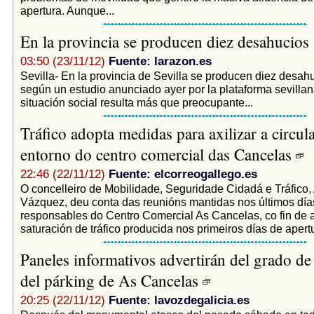
apertura. Aunque...
En la provincia se producen diez desahucios 
03:50 (23/11/12)
Fuente: larazon.es
Sevilla- En la provincia de Sevilla se producen diez desahu
según un estudio anunciado ayer por la plataforma sevilla
situación social resulta más que preocupante...
Tráfico adopta medidas para axilizar a circul
entorno do centro comercial das Cancelas
22:46 (22/11/12)
Fuente: elcorreogallego.es
O concelleiro de Mobilidade, Seguridade Cidadá e Tráfico,
Vázquez, deu conta das reunións mantidas nos últimos día
responsables do Centro Comercial As Cancelas, co fin de a
saturación de tráfico producida nos primeiros días de apertu
Paneles informativos advertirán del grado d
del párking de As Cancelas
20:25 (22/11/12)
Fuente: lavozdegalicia.es