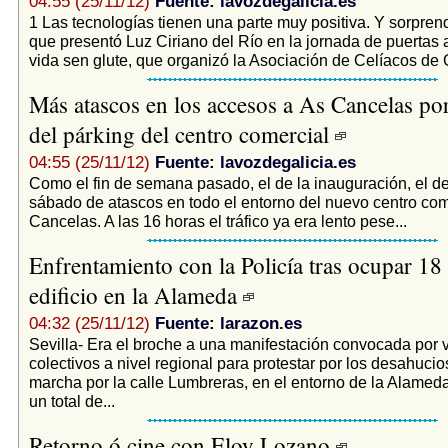
04:55 (25/11/12)
Fuente: lavozdegalicia.es
1 Las tecnologías tienen una parte muy positiva. Y sorpre
que presentó Luz Ciriano del Río en la jornada de puertas
vida sen glute, que organizó la Asociación de Celíacos de G
Más atascos en los accesos a As Cancelas por
del párking del centro comercial
04:55 (25/11/12)
Fuente: lavozdegalicia.es
Como el fin de semana pasado, el de la inauguración, el de
sábado de atascos en todo el entorno del nuevo centro com
Cancelas. A las 16 horas el tráfico ya era lento pese...
Enfrentamiento con la Policía tras ocupar 18 
edificio en la Alameda
04:32 (25/11/12)
Fuente: larazon.es
Sevilla- Era el broche a una manifestación convocada por 
colectivos a nivel regional para protestar por los desahucio
marcha por la calle Lumbreras, en el entorno de la Alamed
un total de...
Retorno ó cine con Eloy Lozano