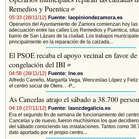
Remedios y Puentica
05:33 (28/11/12)
Fuente: laopiniondezamora.es
Operarios del Ayuntamiento de Zamora comienzan hoy las
adecuación entre las calles Los Remedios y Puentica, situ
barrio de San Lázaro de la ciudad. Los trabajos municipale
principalmente en la reparación de la calzada...
El PSOE recaba el apoyo vecinal en favor de 
congelación del IBI
04:58 (28/11/12)
Fuente: lne.es
Alfredo Carreño, Margarita Vega, Wenceslao López y Feli
el centro social de Otero. . -P...
As Cancelas atrajo el sábado a 38.700 perso
04:19 (27/11/12)
Fuente: lavozdegalicia.es
Era el segundo fin de semana de funcionamiento del centr
Cancelas y de nuevo, fueron muchísimos los que decidieron
del sábado conociendo las instalaciones. Tantos como 38.
dato aportado por el propio centro...