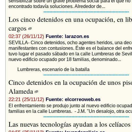
sensibilizar sobre un grave problema social para el que no
encontrado todavía soluciones. Alrededor de...
Los cinco detenidos en una ocupación, en li
cargos
02:37 (26/11/12)
Fuente: larazon.es
SEVILLA- Cinco detenidos, ocho agentes heridos, una de
manifestantes con contusiones. Éste es el balance del enf
tuvo lugar el pasado sábado en la calle Lumbreras de Sevill
nuevo edificio ocupado por 18 familias, denominado...
Lumbreras, escenario de la batalla
Cinco detenidos en la ocupación de unos piso
Alameda
22:21 (25/11/12)
Fuente: elcorreoweb.es
El enfrentamiento se produjo junto al nuevo edificio ocupa
familias en la calle Lumbreras. - J.M. "Un desalojo, otra oc
Las nuevas tecnologías ayudan a los celíaco