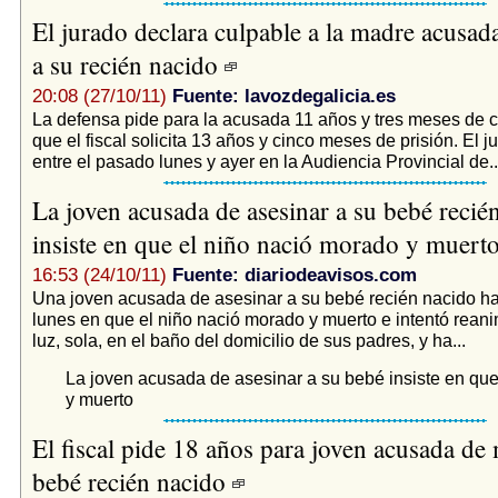
El jurado declara culpable a la madre acusada
a su recién nacido
20:08 (27/10/11)
Fuente: lavozdegalicia.es
La defensa pide para la acusada 11 años y tres meses de c
que el fiscal solicita 13 años y cinco meses de prisión. El j
entre el pasado lunes y ayer en la Audiencia Provincial de..
La joven acusada de asesinar a su bebé recié
insiste en que el niño nació morado y muert
16:53 (24/10/11)
Fuente: diariodeavisos.com
Una joven acusada de asesinar a su bebé recién nacido ha 
lunes en que el niño nació morado y muerto e intentó reanim
luz, sola, en el baño del domicilio de sus padres, y ha...
La joven acusada de asesinar a su bebé insiste en qu
y muerto
El fiscal pide 18 años para joven acusada de 
bebé recién nacido