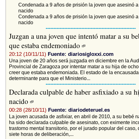
Condenada a 9 años de prisión la joven que asesinó a
nacido
Condenada a 9 años de prisión la joven que asesinó a
nacido
Juzgan a una joven que intentó matar a su beb
que estaba endemoniado
20:12 (10/11/11)
Fuente: diariosigloxxi.com
Una joven de 20 años será juzgada en diciembre en la Aud
Provincial de Zaragoza por intentar matar a su hija de och
creer que estaba endemoniada. El estado de la encausada
determinante para que el Ministerio...
Declarada culpable de haber asfixiado a su hi
nacido
00:28 (28/10/11)
Fuente: diariodeteruel.es
La joven acusada de asfixiar, en abril de 2010, a su bebé
ha sido declarada culpable de asesinato, con eximente in
trastorno mental transitorio, por el jurado popular del caso
siete horas de deliberación,...