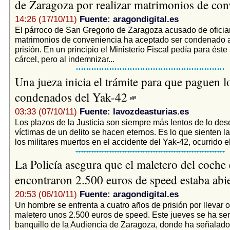
de Zaragoza por realizar matrimonios de co
14:26 (17/10/11)
Fuente: aragondigital.es
El párroco de San Gregorio de Zaragoza acusado de oficia
matrimonios de conveniencia ha aceptado ser condenado 
prisión. En un principio el Ministerio Fiscal pedía para ést
cárcel, pero al indemnizar...
Una jueza inicia el trámite para que paguen l
condenados del Yak-42
03:33 (07/10/11)
Fuente: lavozdeasturias.es
Los plazos de la Justicia son siempre más lentos de lo des
víctimas de un delito se hacen eternos. Es lo que sienten la
los militares muertos en el accidente del Yak-42, ocurrido el.
La Policía asegura que el maletero del coche 
encontraron 2.500 euros de speed estaba abi
20:53 (06/10/11)
Fuente: aragondigital.es
Un hombre se enfrenta a cuatro años de prisión por llevar o
maletero unos 2.500 euros de speed. Este jueves se ha sen
banquillo de la Audiencia de Zaragoza, donde ha señalado 