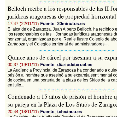
Belloch recibe a los responsables de las II J
jurídicas aragonesas de propiedad horizonta
17:47 (22/11/11)
Fuente: 20minutos.es
El alcalde de Zaragoza, Juan Alberto Belloch, ha recibido 
los responsables de las II Jornadas jurídicas aragonesas 
horizontal, organizadas por el Real e Ilustre Colegio de a
Zaragoza y el Colegios territorial de administradores...
Quince años de cárcel por asesinar a su expa
00:37 (19/11/11)
Fuente: diariodeteruel.es
La Audiencia Provincial de Zaragoza ha condenado a quin
prisión al hombre que asesinó a su expareja sentimental co
de cocina en una portería de la plaza de los Sitios de la ca
en julio...
Condenado a 15 años de prisión el hombre q
su pareja en la Plaza de Los Sitios de Zarag
20:44 (18/11/11)
Fuente: telecinco.es
La Sección I de la Audiencia Provincial de Zaragoza ha c