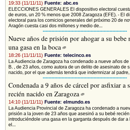
19:33 (11/11/11)
Fuente: abc.es
ELECCIONES GENERALES El dispositivo electoral cuesta 
de euros, un 20 % menos que 2008 Zaragoza (EFE). - El di
electoral para los comicios generales del próximo 20 de n
Aragón cuesta casi dos millones y medio de...
Nueve años de prisión por ahogar a su bebe 
una gasa en la boca
18:26 (11/11/11)
Fuente: telecinco.es
La Audiencia de Zaragoza ha condenado a nueve años de p
B. , de 23 años, como autora de un delito de asesinato de 
nacido, por el que además tendrá que indemnizar al padre, 
Condenada a 9 años de cárcel por asfixiar a 
recién nacido en Zaragoza
14:10 (11/11/11)
Fuente: elmundo.es
La Audiencia Provincial de Zaragoza ha condenado a nue
prisión a la joven de 23 años que asesinó a su bebé recién
introduciéndole una gasa en la garganta después de dar a l
el...