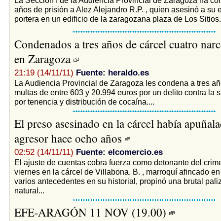
años de prisión a Alez Alejandro R.P. , quien asesinó a su 
portera en un edificio de la zaragozana plaza de Los Sitios.
Condenados a tres años de cárcel cuatro narc
en Zaragoza
21:19 (14/11/11)
Fuente: heraldo.es
La Audiencia Provincial de Zaragoza les condena a tres añ
multas de entre 603 y 20.994 euros por un delito contra la 
por tenencia y distribución de cocaína....
El preso asesinado en la cárcel había apuñala
agresor hace ocho años
02:52 (14/11/11)
Fuente: elcomercio.es
El ajuste de cuentas cobra fuerza como detonante del crime
viernes en la cárcel de Villabona. B. , marroquí afincado en
varios antecedentes en su historial, propinó una brutal pali
natural...
EFE-ARAGÓN 11 NOV (19.00)