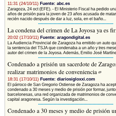
11:31 (24/10/11)
Fuente: abc.es
Zaragoza, 24 oct (EFE). - El Ministerio Fiscal ha pedido u
años de prisión para la joven de 23 años acusada de matar
recién nacido después de dar a luz, sola, en el baño...
La condena del crimen de La Joyosa ya es f
20:02 (17/10/11)
Fuente: aragondigital.es
La Audiencia Provincial de Zaragoza ha emitido un auto qu
la sentencia del TSJA que condenaba a un año y tres meses
autor del crimen de la Joyosa. Además, Emilio José Martíne
Condenado a prisión un sacerdote de Zarago
realizar matrimonios de conveniencia
18:31 (17/10/11)
Fuente: diariosigloxxi.com
El párroco de San Gregorio Ostiense de Zaragoza ha acep
condenado a 30 meses y medio de prisión por formar, junto
barcelonesas, una red organizada de matrimonios de conve
capital aragonesa. Según la investigación...
Condenado a 30 meses y medio de prisión un